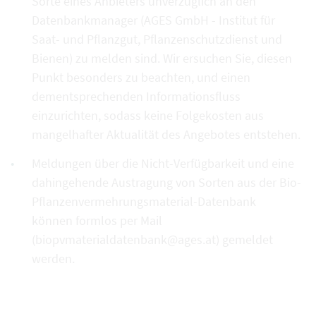
Sorte eines Anbieters unverzüglich an den
Datenbankmanager (AGES GmbH - Institut für
Saat- und Pflanzgut, Pflanzenschutzdienst und
Bienen) zu melden sind. Wir ersuchen Sie, diesen
Punkt besonders zu beachten, und einen
dementsprechenden Informationsfluss
einzurichten, sodass keine Folgekosten aus
mangelhafter Aktualität des Angebotes entstehen.
Meldungen über die Nicht-Verfügbarkeit und eine
dahingehende Austragung von Sorten aus der Bio-
Pflanzenvermehrungsmaterial-Datenbank
können formlos per Mail
(biopvmaterialdatenbank@ages.at) gemeldet
werden.