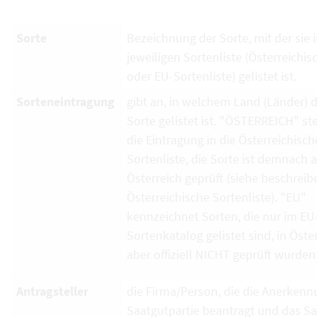
Sorte
Bezeichnung der Sorte, mit der sie i
jeweiligen Sortenliste (Österreichi
oder EU-Sortenliste) gelistet ist.
Sorteneintragung
gibt an, in welchem Land (Länder) d
Sorte gelistet ist. "ÖSTERREICH" ste
die Eintragung in die Österreichisch
Sortenliste, die Sorte ist demnach 
Österreich geprüft (siehe beschrei
Österreichische Sortenliste). "EU"
kennzeichnet Sorten, die nur im EU
Sortenkatalog gelistet sind, in Öste
aber offiziell NICHT geprüft wurden
Antragsteller
die Firma/Person, die die Anerkenn
Saatgutpartie beantragt und das S