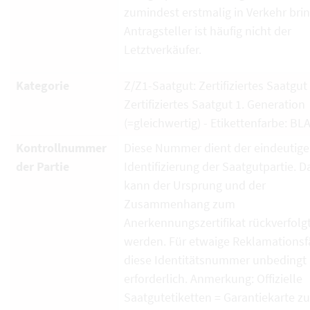
zumindest erstmalig in Verkehr brin
Antragsteller ist häufig nicht der
Letztverkäufer.
Kategorie
Z/Z1-Saatgut: Zertifiziertes Saatgut
Zertifiziertes Saatgut 1. Generation
(=gleichwertig) - Etikettenfarbe: BL
Kontrollnummer
Diese Nummer dient der eindeutig
der Partie
Identifizierung der Saatgutpartie. D
kann der Ursprung und der
Zusammenhang zum
Anerkennungszertifikat rückverfolg
werden. Für etwaige Reklamationsfä
diese Identitätsnummer unbedingt
erforderlich. Anmerkung: Offizielle
Saatgutetiketten = Garantiekarte zu