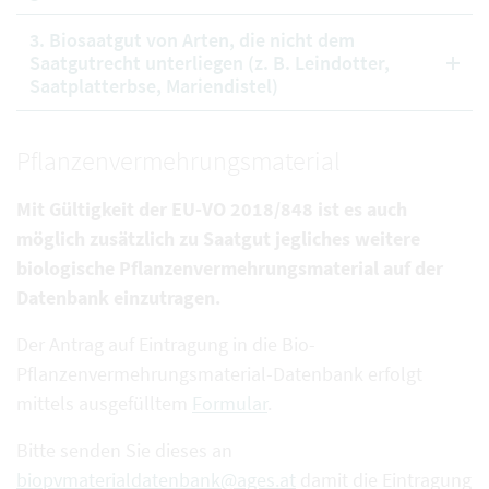
3. Biosaatgut von Arten, die nicht dem
Saatgutrecht unterliegen (z. B. Leindotter,
Saatplatterbse, Mariendistel)
Pflanzenvermehrungsmaterial
Mit Gültigkeit der EU-VO 2018/848 ist es auch
möglich zusätzlich zu Saatgut jegliches weitere
biologische Pflanzenvermehrungsmaterial auf der
Datenbank einzutragen.
Der Antrag auf Eintragung in die Bio-
Pflanzenvermehrungsmaterial-Datenbank erfolgt
mittels ausgefülltem
Formular
.
Bitte senden Sie dieses an
biopvmaterialdatenbank@ages.at
damit die Eintragung