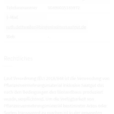
Telefonnummer
00496035189972
E-Mail
ruth.dettweiler@bingenheimersaatgut.de
Web
-
Rechtliches
Laut Verordnung (EU) 2018/848 ist die Verwendung von
Pflanzenvermehrungsmaterial inklusive Saatgut das
nach den Bedingungen des Biolandbaus produziert
wurde, verpflichtend. Um die Verfügbarkeit von
Pflanzenvermehrungsmaterial bestimmter Arten oder
Sorten transparent zu machen ist in der genannten