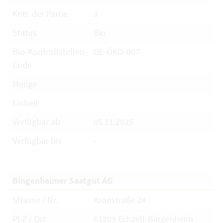
Kntr. der Partie
3
Status
Bio
Bio-Kontrollstellen-
DE-ÖKO-007
Code
Menge
Einheit
Verfügbar ab
05.11.2025
Verfügbar bis
-
Bingenheimer Saatgut AG
Strasse / Nr.
Kronstraße 24
PLZ / Ort
61209 Echzell-Bingenheim