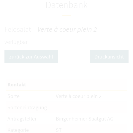
Datenbank
Feldsalat -
Verte à coeur plein 2
verfügbar
zurück zur Auswahl
Druckansicht
Kontakt
Sorte
Verte à coeur plein 2
Sorteneintragung
-
Antragsteller
Bingenheimer Saatgut AG
Kategorie
ST