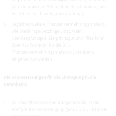
(alle botanischen Arten, ohne Beschränkung auf
die Artenliste lt. Saatgutverordnung).
Jegliches weitere Pflanzenvermehrungsmaterial
wie Stecklinge/Setzlinge Obst, Wein,
Gemüsepflanzgut, Zierpflanzgut und Pilze kann
über das Formular für die BIO-
Pflanzenvermehrungsmaterial-Datenbank
eingemeldet werden
Die Voraussetzungen für die Eintragung in die
Datenbank:
Für das Pflanzenvermehrungsmaterial ist die
Konformität der Erzeugung gem. EU-VO 2018/848