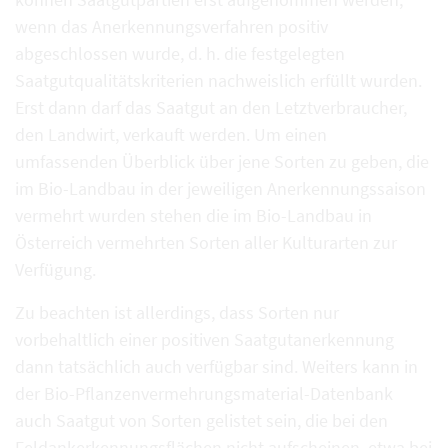
wenn das Anerkennungsverfahren positiv
abgeschlossen wurde, d. h. die festgelegten
Saatgutqualitätskriterien nachweislich erfüllt wurden.
Erst dann darf das Saatgut an den Letztverbraucher,
den Landwirt, verkauft werden. Um einen
umfassenden Überblick über jene Sorten zu geben, die
im Bio-Landbau in der jeweiligen Anerkennungssaison
vermehrt wurden stehen die im Bio-Landbau in
Österreich vermehrten Sorten aller Kulturarten zur
Verfügung.
Zu beachten ist allerdings, dass Sorten nur
vorbehaltlich einer positiven Saatgutanerkennung
dann tatsächlich auch verfügbar sind. Weiters kann in
der Bio-Pflanzenvermehrungsmaterial-Datenbank
auch Saatgut von Sorten gelistet sein, die bei den
Feldankerkennungsflächen nicht aufscheinen, etwa bei