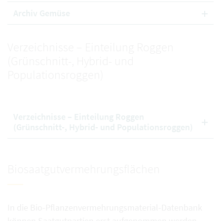
Archiv Gemüse
Verzeichnisse – Einteilung Roggen
(Grünschnitt-, Hybrid- und
Populationsroggen)
Verzeichnisse – Einteilung Roggen
(Grünschnitt-, Hybrid- und Populationsroggen)
Biosaatgutvermehrungsflächen
In die Bio-Pflanzenvermehrungsmaterial-Datenbank
können Saatgutpartien erst aufgenommen werden,