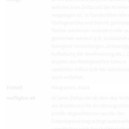
welches zum Zeitpunkt der Anerk
vorgelegen ist. In Sonderfällen kö
Partiegewichte und bereits gelistet
Partien wiederum verändert oder a
gestrichen werden (z.B. Zurückzieh
Kategorie-Umstufungen, amtswegi
Aufhebung der Anerkennung etc.). 
Angabe der Partiegewichte kann in
speziellen Fällen (z.B: bei Gemüses
auch entfallen.
Einheit
Kilogramm, Stück
verfügbar ab
ist jener Zeitpunkt ab dem das Verf
am Bundesamt für Ernährungssiche
positiv abgeschlossen wurde. Der
Datenbankeintrag erfolgt automati
unmittelbar nach Bescheiderstellun