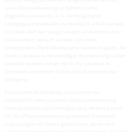
wenn das Anerkennungsverfahren positiv
abgeschlossen wurde, d. h. die festgelegten
Saatgutqualitätskriterien nachweislich erfüllt wurden.
Erst dann darf das Saatgut an den Letztverbraucher,
den Landwirt, verkauft werden. Um einen
umfassenden Überblick über jene Sorten zu geben, die
im Bio-Landbau in der jeweiligen Anerkennungssaison
vermehrt wurden stehen die im Bio-Landbau in
Österreich vermehrten Sorten aller Kulturarten zur
Verfügung.
Zu beachten ist allerdings, dass Sorten nur
vorbehaltlich einer positiven Saatgutanerkennung
dann tatsächlich auch verfügbar sind. Weiters kann in
der Bio-Pflanzenvermehrungsmaterial-Datenbank
auch Saatgut von Sorten gelistet sein, die bei den
Feldankerkennungsflächen nicht aufscheinen, etwa bei