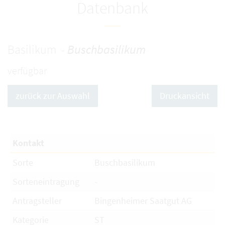
Datenbank
Basilikum -
Buschbasilikum
verfügbar
zurück zur Auswahl
Druckansicht
Kontakt
Sorte
Buschbasilikum
Sorteneintragung
-
Antragsteller
Bingenheimer Saatgut AG
Kategorie
ST