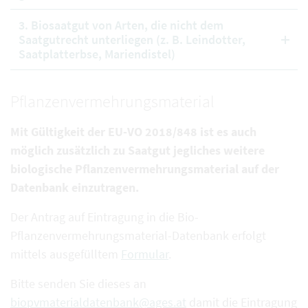
3. Biosaatgut von Arten, die nicht dem
Saatgutrecht unterliegen (z. B. Leindotter,
Saatplatterbse, Mariendistel)
Pflanzenvermehrungsmaterial
Mit Gültigkeit der EU-VO 2018/848 ist es auch
möglich zusätzlich zu Saatgut jegliches weitere
biologische Pflanzenvermehrungsmaterial auf der
Datenbank einzutragen.
Der Antrag auf Eintragung in die Bio-
Pflanzenvermehrungsmaterial-Datenbank erfolgt
mittels ausgefülltem
Formular
.
Bitte senden Sie dieses an
biopvmaterialdatenbank@ages.at
damit die Eintragung