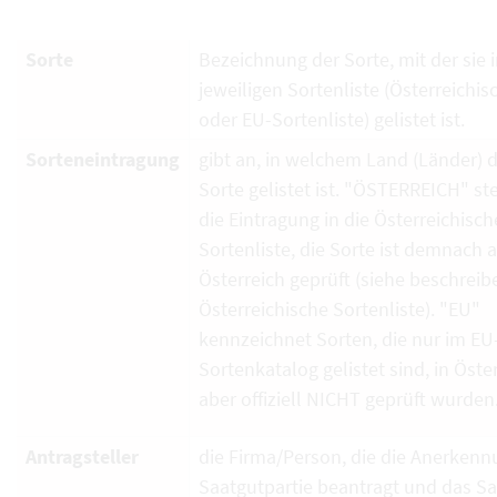
Sorte
Bezeichnung der Sorte, mit der sie i
jeweiligen Sortenliste (Österreichi
oder EU-Sortenliste) gelistet ist.
Sorteneintragung
gibt an, in welchem Land (Länder) d
Sorte gelistet ist. "ÖSTERREICH" ste
die Eintragung in die Österreichisch
Sortenliste, die Sorte ist demnach 
Österreich geprüft (siehe beschrei
Österreichische Sortenliste). "EU"
kennzeichnet Sorten, die nur im EU
Sortenkatalog gelistet sind, in Öste
aber offiziell NICHT geprüft wurden
Antragsteller
die Firma/Person, die die Anerkenn
Saatgutpartie beantragt und das S