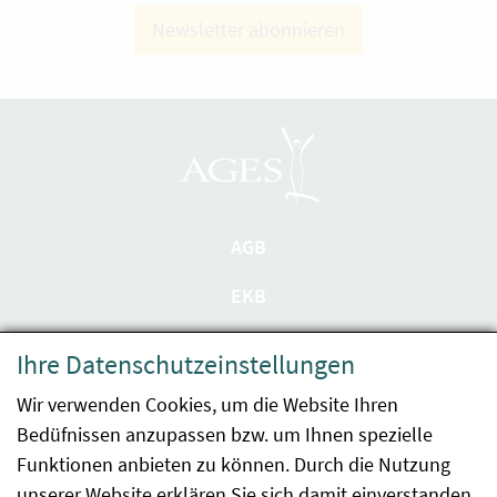
Newsletter abonnieren
AGB
EKB
Datenschutzerklärung
Ihre Datenschutzeinstellungen
Barrierefreiheit
Wir verwenden Cookies, um die Website Ihren
Bedüfnissen anzupassen bzw. um Ihnen spezielle
Impressum
Funktionen anbieten zu können. Durch die Nutzung
Kontakt
unserer Website erklären Sie sich damit einverstanden.