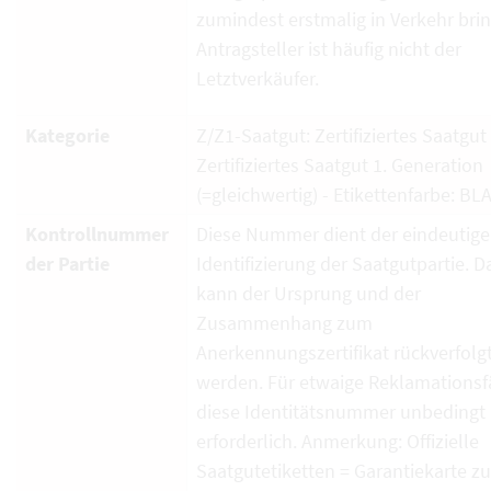
zumindest erstmalig in Verkehr brin
Antragsteller ist häufig nicht der
Letztverkäufer.
Kategorie
Z/Z1-Saatgut: Zertifiziertes Saatgut
Zertifiziertes Saatgut 1. Generation
(=gleichwertig) - Etikettenfarbe: BL
Kontrollnummer
Diese Nummer dient der eindeutig
der Partie
Identifizierung der Saatgutpartie. D
kann der Ursprung und der
Zusammenhang zum
Anerkennungszertifikat rückverfolg
werden. Für etwaige Reklamationsfä
diese Identitätsnummer unbedingt
erforderlich. Anmerkung: Offizielle
Saatgutetiketten = Garantiekarte zu