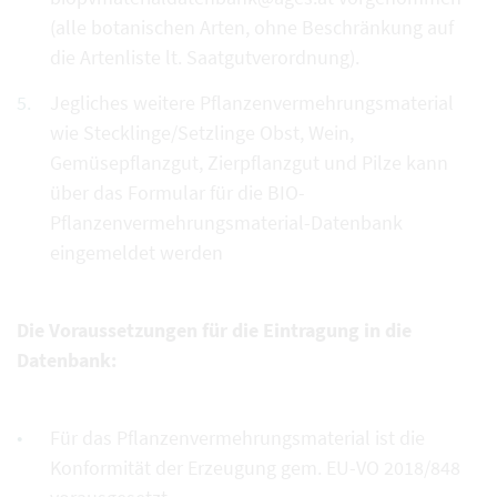
(alle botanischen Arten, ohne Beschränkung auf
die Artenliste lt. Saatgutverordnung).
Jegliches weitere Pflanzenvermehrungsmaterial
wie Stecklinge/Setzlinge Obst, Wein,
Gemüsepflanzgut, Zierpflanzgut und Pilze kann
über das Formular für die BIO-
Pflanzenvermehrungsmaterial-Datenbank
eingemeldet werden
Die Voraussetzungen für die Eintragung in die
Datenbank:
Für das Pflanzenvermehrungsmaterial ist die
Konformität der Erzeugung gem. EU-VO 2018/848