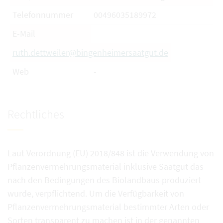
Telefonnummer
00496035189972
E-Mail
ruth.dettweiler@bingenheimersaatgut.de
Web
-
Rechtliches
Laut Verordnung (EU) 2018/848 ist die Verwendung von
Pflanzenvermehrungsmaterial inklusive Saatgut das
nach den Bedingungen des Biolandbaus produziert
wurde, verpflichtend. Um die Verfügbarkeit von
Pflanzenvermehrungsmaterial bestimmter Arten oder
Sorten transparent zu machen ist in der genannten