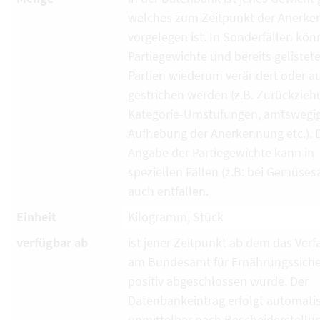
welches zum Zeitpunkt der Anerk
vorgelegen ist. In Sonderfällen kö
Partiegewichte und bereits gelistet
Partien wiederum verändert oder a
gestrichen werden (z.B. Zurückzieh
Kategorie-Umstufungen, amtswegi
Aufhebung der Anerkennung etc.). 
Angabe der Partiegewichte kann in
speziellen Fällen (z.B: bei Gemüses
auch entfallen.
Einheit
Kilogramm, Stück
verfügbar ab
ist jener Zeitpunkt ab dem das Verf
am Bundesamt für Ernährungssiche
positiv abgeschlossen wurde. Der
Datenbankeintrag erfolgt automati
unmittelbar nach Bescheiderstellun