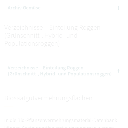
Archiv Gemüse
Verzeichnisse – Einteilung Roggen
(Grünschnitt-, Hybrid- und
Populationsroggen)
Verzeichnisse – Einteilung Roggen
(Grünschnitt-, Hybrid- und Populationsroggen)
Biosaatgutvermehrungsflächen
In die Bio-Pflanzenvermehrungsmaterial-Datenbank
können Saatgutpartien erst aufgenommen werden,