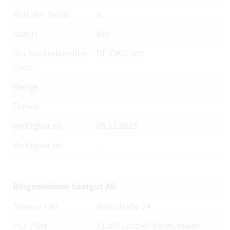
Kntr. der Partie
8
Status
Bio
Bio-Kontrollstellen-
DE-ÖKO-007
Code
Menge
Einheit
Verfügbar ab
05.11.2025
Verfügbar bis
-
Bingenheimer Saatgut AG
Strasse / Nr.
Kronstraße 24
PLZ / Ort
61209 Echzell-Bingenheim