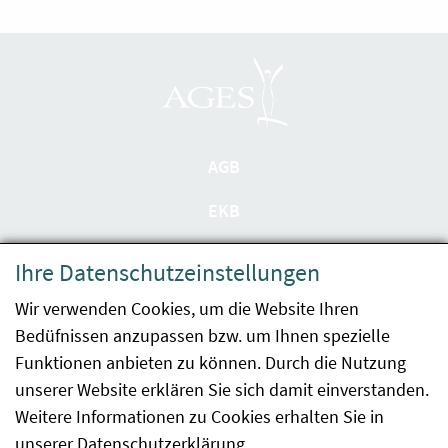
AGB
EKB
Datenschutzerklärung
Ihre Datenschutzeinstellungen
Barrierefreiheit
Wir verwenden Cookies, um die Website Ihren
Bedüfnissen anzupassen bzw. um Ihnen spezielle
Impressum
Funktionen anbieten zu können. Durch die Nutzung
Kontakt
unserer Website erklären Sie sich damit einverstanden.
Weitere Informationen zu Cookies erhalten Sie in
Sitemap
unserer
Datenschutzerklärung
.