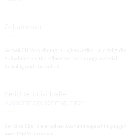
Gebührentarif
Gemäß EU-Verordnung 2018/848 Artikel 26 erfolgt die
Aufnahme von Bio-Pflanzenvermehrungsmaterial
freiwillig und kostenlos!
Berichte Individuelle
Ausnahmegenehmigungen
Berichte über die erteilten Ausnahmegenehmigungen
gem. EU-VO 2018/848.