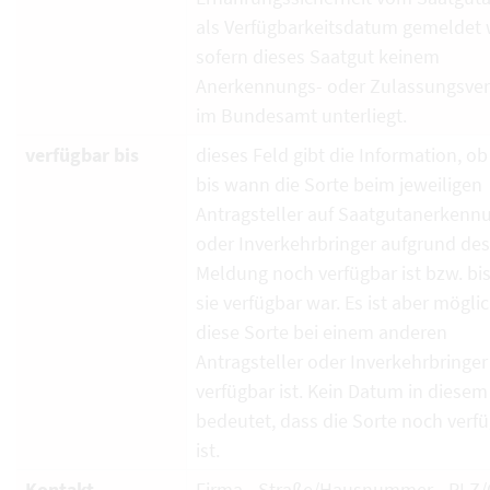
als Verfügbarkeitsdatum gemeldet 
sofern dieses Saatgut keinem
Anerkennungs- oder Zulassungsver
im Bundesamt unterliegt.
verfügbar bis
dieses Feld gibt die Information, ob
bis wann die Sorte beim jeweiligen
Antragsteller auf Saatgutanerkenn
oder Inverkehrbringer aufgrund de
Meldung noch verfügbar ist bzw. bi
sie verfügbar war. Es ist aber mögli
diese Sorte bei einem anderen
Antragsteller oder Inverkehrbringe
verfügbar ist. Kein Datum in diesem
bedeutet, dass die Sorte noch verf
ist.
Kontakt
Firma - Straße/Hausnummer - PLZ/O