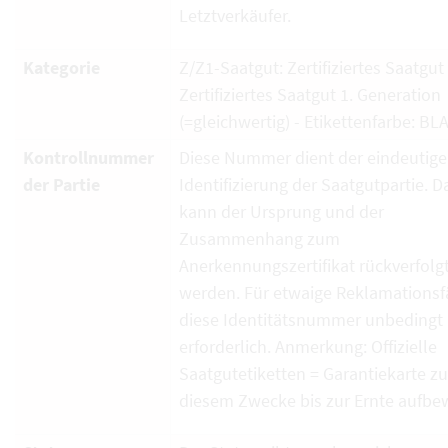
Letztverkäufer.
Kategorie
Z/Z1-Saatgut: Zertifiziertes Saatgut
Zertifiziertes Saatgut 1. Generation
(=gleichwertig) - Etikettenfarbe: BL
Kontrollnummer
Diese Nummer dient der eindeutig
der Partie
Identifizierung der Saatgutpartie. D
kann der Ursprung und der
Zusammenhang zum
Anerkennungszertifikat rückverfolg
werden. Für etwaige Reklamationsfä
diese Identitätsnummer unbedingt
erforderlich. Anmerkung: Offizielle
Saatgutetiketten = Garantiekarte zu
diesem Zwecke bis zur Ernte aufbe