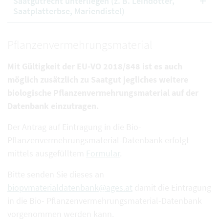
Saatgutrecht unterliegen (z. B. Leindotter,
Saatplatterbse, Mariendistel)
Pflanzenvermehrungsmaterial
Mit Gültigkeit der EU-VO 2018/848 ist es auch
möglich zusätzlich zu Saatgut jegliches weitere
biologische Pflanzenvermehrungsmaterial auf der
Datenbank einzutragen.
Der Antrag auf Eintragung in die Bio-
Pflanzenvermehrungsmaterial-Datenbank erfolgt
mittels ausgefülltem
Formular
.
Bitte senden Sie dieses an
biopvmaterialdatenbank@ages.at
damit die Eintragung
in die Bio- Pflanzenvermehrungsmaterial-Datenbank
vorgenommen werden kann.