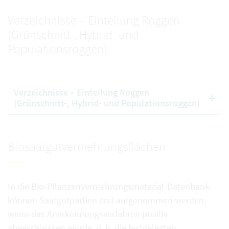
Verzeichnisse – Einteilung Roggen
(Grünschnitt-, Hybrid- und
Populationsroggen)
Verzeichnisse – Einteilung Roggen
(Grünschnitt-, Hybrid- und Populationsroggen)
Biosaatgutvermehrungsflächen
In die Bio-Pflanzenvermehrungsmaterial-Datenbank
können Saatgutpartien erst aufgenommen werden,
wenn das Anerkennungsverfahren positiv
abgeschlossen wurde, d. h. die festgelegten