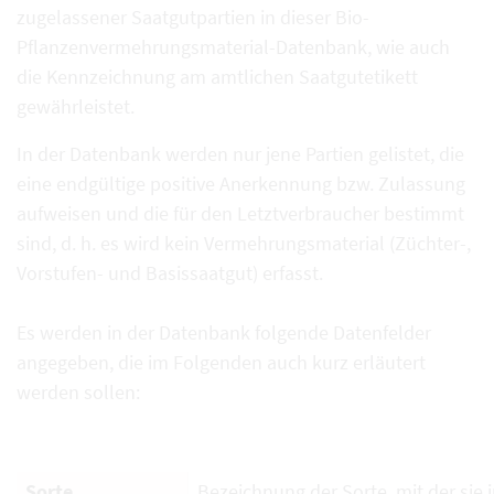
zugelassener Saatgutpartien in dieser Bio-
Pflanzenvermehrungsmaterial-Datenbank, wie auch
die Kennzeichnung am amtlichen Saatgutetikett
gewährleistet.
In der Datenbank werden nur jene Partien gelistet, die
eine endgültige positive Anerkennung bzw. Zulassung
aufweisen und die für den Letztverbraucher bestimmt
sind, d. h. es wird kein Vermehrungsmaterial (Züchter-,
Vorstufen- und Basissaatgut) erfasst.
Es werden in der Datenbank folgende Datenfelder
angegeben, die im Folgenden auch kurz erläutert
werden sollen:
Sorte
Bezeichnung der Sorte, mit der sie i