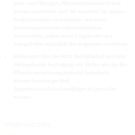
Saat- und Pflanzgut, Pflanzenschutzdienst und
Bienen) zu melden sind. Wir ersuchen Sie, diesen
Punkt besonders zu beachten, und einen
dementsprechenden Informationsfluss
einzurichten, sodass keine Folgekosten aus
mangelhafter Aktualität des Angebotes entstehen.
Meldungen über die Nicht-Verfügbarkeit und eine
dahingehende Austragung von Sorten aus der Bio-
Pflanzenvermehrungsmaterial-Datenbank
können formlos per Mail
(biopvmaterialdatenbank@ages.at) gemeldet
werden.
Inhalt und Infos