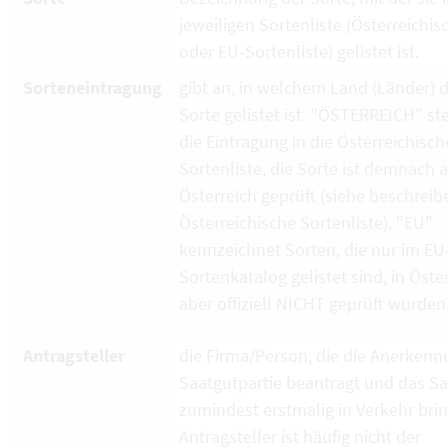
jeweiligen Sortenliste (Österreichi
oder EU-Sortenliste) gelistet ist.
Sorteneintragung
gibt an, in welchem Land (Länder) d
Sorte gelistet ist. "ÖSTERREICH" ste
die Eintragung in die Österreichisch
Sortenliste, die Sorte ist demnach 
Österreich geprüft (siehe beschrei
Österreichische Sortenliste). "EU"
kennzeichnet Sorten, die nur im EU
Sortenkatalog gelistet sind, in Öste
aber offiziell NICHT geprüft wurden
Antragsteller
die Firma/Person, die die Anerkenn
Saatgutpartie beantragt und das S
zumindest erstmalig in Verkehr brin
Antragsteller ist häufig nicht der