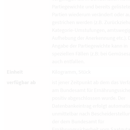
Partiegewichte und bereits gelistet
Partien wiederum verändert oder a
gestrichen werden (z.B. Zurückzieh
Kategorie-Umstufungen, amtswegi
Aufhebung der Anerkennung etc.). 
Angabe der Partiegewichte kann in
speziellen Fällen (z.B: bei Gemüses
auch entfallen.
Einheit
Kilogramm, Stück
verfügbar ab
ist jener Zeitpunkt ab dem das Verf
am Bundesamt für Ernährungssiche
positiv abgeschlossen wurde. Der
Datenbankeintrag erfolgt automati
unmittelbar nach Bescheiderstellun
der dem Bundesamt für
Ernährungssicherheit vom Saatguta