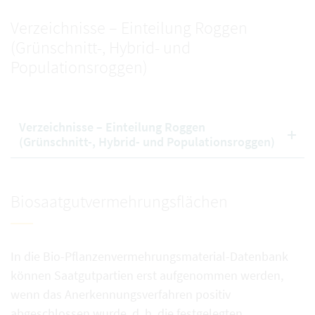
Verzeichnisse – Einteilung Roggen
(Grünschnitt-, Hybrid- und
Populationsroggen)
Verzeichnisse – Einteilung Roggen
(Grünschnitt-, Hybrid- und Populationsroggen)
Biosaatgutvermehrungsflächen
In die Bio-Pflanzenvermehrungsmaterial-Datenbank
können Saatgutpartien erst aufgenommen werden,
wenn das Anerkennungsverfahren positiv
abgeschlossen wurde, d. h. die festgelegten