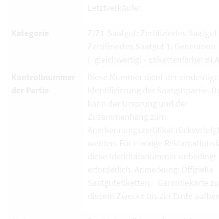
Letztverkäufer.
Kategorie
Z/Z1-Saatgut: Zertifiziertes Saatgut
Zertifiziertes Saatgut 1. Generation
(=gleichwertig) - Etikettenfarbe: BL
Kontrollnummer
Diese Nummer dient der eindeutig
der Partie
Identifizierung der Saatgutpartie. D
kann der Ursprung und der
Zusammenhang zum
Anerkennungszertifikat rückverfolg
werden. Für etwaige Reklamationsfä
diese Identitätsnummer unbedingt
erforderlich. Anmerkung: Offizielle
Saatgutetiketten = Garantiekarte zu
diesem Zwecke bis zur Ernte aufbe