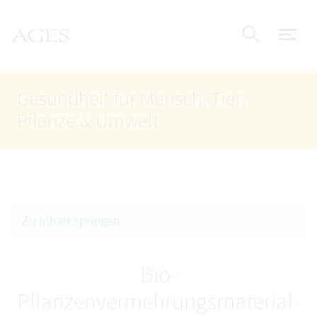
Accesskey
Accesskey
Accesskey
Zum Inhalt
Zum Hauptmenü
Zur Suche
AGES Startseite
[4]
[1]
[2]
Nav
Suche e
Gesundheit für Mensch, Tier,
Pflanze & Umwelt
Zu Inhalt springen
Bio-
Pflanzenvermehrungsmaterial-