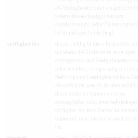
als Verfügbarkeitsdatum gemeldet 
sofern dieses Saatgut keinem
Anerkennungs- oder Zulassungsver
im Bundesamt unterliegt.
verfügbar bis
dieses Feld gibt die Information, ob
bis wann die Sorte beim jeweiligen
Antragsteller auf Saatgutanerkenn
oder Inverkehrbringer aufgrund de
Meldung noch verfügbar ist bzw. bi
sie verfügbar war. Es ist aber mögli
diese Sorte bei einem anderen
Antragsteller oder Inverkehrbringe
verfügbar ist. Kein Datum in diesem
bedeutet, dass die Sorte noch verf
ist.
Kontakt
Firma - Straße/Hausnummer - PLZ/O