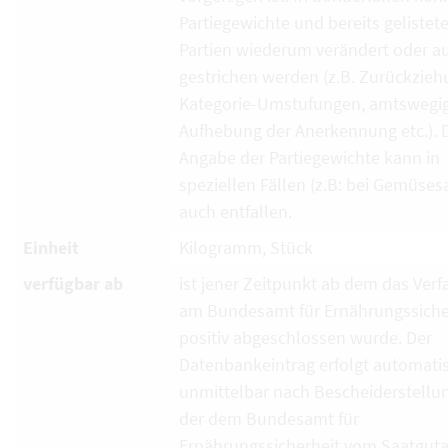
Partiegewichte und bereits gelistet
Partien wiederum verändert oder a
gestrichen werden (z.B. Zurückzieh
Kategorie-Umstufungen, amtswegi
Aufhebung der Anerkennung etc.). 
Angabe der Partiegewichte kann in
speziellen Fällen (z.B: bei Gemüses
auch entfallen.
Einheit
Kilogramm, Stück
verfügbar ab
ist jener Zeitpunkt ab dem das Verf
am Bundesamt für Ernährungssiche
positiv abgeschlossen wurde. Der
Datenbankeintrag erfolgt automati
unmittelbar nach Bescheiderstellun
der dem Bundesamt für
Ernährungssicherheit vom Saatguta