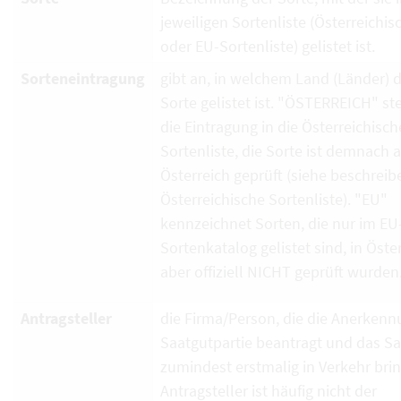
jeweiligen Sortenliste (Österreichi
oder EU-Sortenliste) gelistet ist.
Sorteneintragung
gibt an, in welchem Land (Länder) d
Sorte gelistet ist. "ÖSTERREICH" ste
die Eintragung in die Österreichisch
Sortenliste, die Sorte ist demnach 
Österreich geprüft (siehe beschrei
Österreichische Sortenliste). "EU"
kennzeichnet Sorten, die nur im EU
Sortenkatalog gelistet sind, in Öste
aber offiziell NICHT geprüft wurden
Antragsteller
die Firma/Person, die die Anerkenn
Saatgutpartie beantragt und das S
zumindest erstmalig in Verkehr brin
Antragsteller ist häufig nicht der