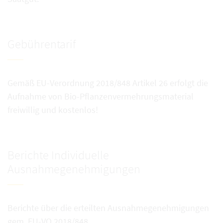
Gebührentarif
Gemäß EU-Verordnung 2018/848 Artikel 26 erfolgt die
Aufnahme von Bio-Pflanzenvermehrungsmaterial
freiwillig und kostenlos!
Berichte Individuelle
Ausnahmegenehmigungen
Berichte über die erteilten Ausnahmegenehmigungen
gem. EU-VO 2018/848.