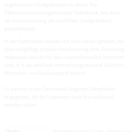
zugelassener Saatgutpartien in dieser Bio-
Pflanzenvermehrungsmaterial-Datenbank, wie auch
die Kennzeichnung am amtlichen Saatgutetikett
gewährleistet.
In der Datenbank werden nur jene Partien gelistet, die
eine endgültige positive Anerkennung bzw. Zulassung
aufweisen und die für den Letztverbraucher bestimmt
sind, d. h. es wird kein Vermehrungsmaterial (Züchter-,
Vorstufen- und Basissaatgut) erfasst.
Es werden in der Datenbank folgende Datenfelder
angegeben, die im Folgenden auch kurz erläutert
werden sollen:
Sorte
Bezeichnung der Sorte, mit der sie i