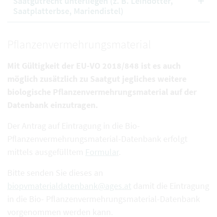
Saatgutrecht unterliegen (z. B. Leindotter,
Saatplatterbse, Mariendistel)
Pflanzenvermehrungsmaterial
Mit Gültigkeit der EU-VO 2018/848 ist es auch
möglich zusätzlich zu Saatgut jegliches weitere
biologische Pflanzenvermehrungsmaterial auf der
Datenbank einzutragen.
Der Antrag auf Eintragung in die Bio-
Pflanzenvermehrungsmaterial-Datenbank erfolgt
mittels ausgefülltem
Formular
.
Bitte senden Sie dieses an
biopvmaterialdatenbank@ages.at
damit die Eintragung
in die Bio- Pflanzenvermehrungsmaterial-Datenbank
vorgenommen werden kann.