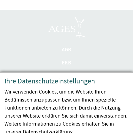
AGB
EKB
Datenschutzerklärung
Ihre Datenschutzeinstellungen
Barrierefreiheit
Wir verwenden Cookies, um die Website Ihren
Bedüfnissen anzupassen bzw. um Ihnen spezielle
Impressum
Funktionen anbieten zu können. Durch die Nutzung
Kontakt
unserer Website erklären Sie sich damit einverstanden.
Weitere Informationen zu Cookies erhalten Sie in
Sitemap
unserer
Datenschutzerklärung
.