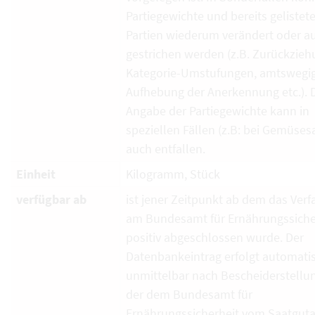
Partiegewichte und bereits gelistet
Partien wiederum verändert oder a
gestrichen werden (z.B. Zurückzieh
Kategorie-Umstufungen, amtswegi
Aufhebung der Anerkennung etc.). 
Angabe der Partiegewichte kann in
speziellen Fällen (z.B: bei Gemüses
auch entfallen.
Einheit
Kilogramm, Stück
verfügbar ab
ist jener Zeitpunkt ab dem das Verf
am Bundesamt für Ernährungssiche
positiv abgeschlossen wurde. Der
Datenbankeintrag erfolgt automati
unmittelbar nach Bescheiderstellun
der dem Bundesamt für
Ernährungssicherheit vom Saatguta