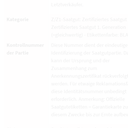
Letztverkäufer.
Kategorie
Z/Z1-Saatgut: Zertifiziertes Saatgut
Zertifiziertes Saatgut 1. Generation
(=gleichwertig) - Etikettenfarbe: BL
Kontrollnummer
Diese Nummer dient der eindeutig
der Partie
Identifizierung der Saatgutpartie. D
kann der Ursprung und der
Zusammenhang zum
Anerkennungszertifikat rückverfolg
werden. Für etwaige Reklamationsfä
diese Identitätsnummer unbedingt
erforderlich. Anmerkung: Offizielle
Saatgutetiketten = Garantiekarte zu
diesem Zwecke bis zur Ernte aufbe