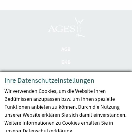
AGB
EKB
Datenschutzerklärung
Ihre Datenschutzeinstellungen
Barrierefreiheit
Wir verwenden Cookies, um die Website Ihren
Bedüfnissen anzupassen bzw. um Ihnen spezielle
Impressum
Funktionen anbieten zu können. Durch die Nutzung
Kontakt
unserer Website erklären Sie sich damit einverstanden.
Weitere Informationen zu Cookies erhalten Sie in
Sitemap
unserer
Datenschutzerklärung
.