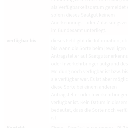
als Verfügbarkeitsdatum gemeldet 
sofern dieses Saatgut keinem
Anerkennungs- oder Zulassungsver
im Bundesamt unterliegt.
verfügbar bis
dieses Feld gibt die Information, ob
bis wann die Sorte beim jeweiligen
Antragsteller auf Saatgutanerkenn
oder Inverkehrbringer aufgrund de
Meldung noch verfügbar ist bzw. bi
sie verfügbar war. Es ist aber mögli
diese Sorte bei einem anderen
Antragsteller oder Inverkehrbringe
verfügbar ist. Kein Datum in diesem
bedeutet, dass die Sorte noch verf
ist.
Kontakt
Firma - Straße/Hausnummer - PLZ/O