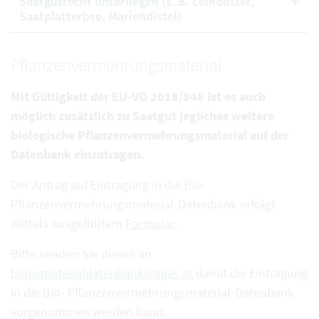
Saatgutrecht unterliegen (z. B. Leindotter,
Saatplatterbse, Mariendistel)
Pflanzenvermehrungsmaterial
Mit Gültigkeit der EU-VO 2018/848 ist es auch
möglich zusätzlich zu Saatgut jegliches weitere
biologische Pflanzenvermehrungsmaterial auf der
Datenbank einzutragen.
Der Antrag auf Eintragung in die Bio-
Pflanzenvermehrungsmaterial-Datenbank erfolgt
mittels ausgefülltem
Formular
.
Bitte senden Sie dieses an
biopvmaterialdatenbank@ages.at
damit die Eintragung
in die Bio- Pflanzenvermehrungsmaterial-Datenbank
vorgenommen werden kann.