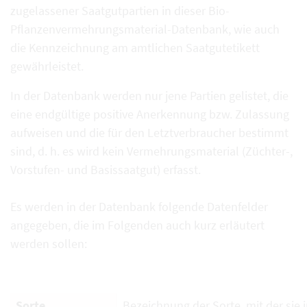
zugelassener Saatgutpartien in dieser Bio-
Pflanzenvermehrungsmaterial-Datenbank, wie auch
die Kennzeichnung am amtlichen Saatgutetikett
gewährleistet.
In der Datenbank werden nur jene Partien gelistet, die
eine endgültige positive Anerkennung bzw. Zulassung
aufweisen und die für den Letztverbraucher bestimmt
sind, d. h. es wird kein Vermehrungsmaterial (Züchter-,
Vorstufen- und Basissaatgut) erfasst.
Es werden in der Datenbank folgende Datenfelder
angegeben, die im Folgenden auch kurz erläutert
werden sollen:
Sorte
Bezeichnung der Sorte, mit der sie i