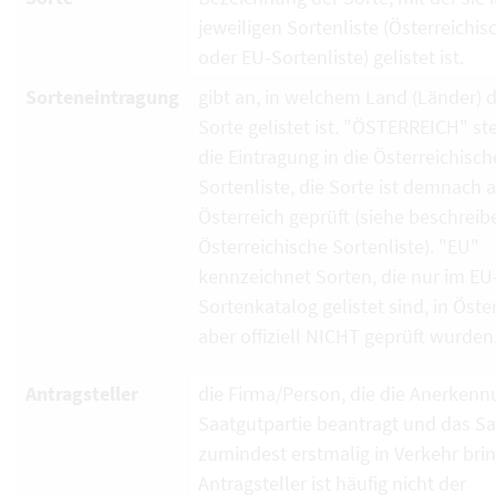
jeweiligen Sortenliste (Österreichi
oder EU-Sortenliste) gelistet ist.
Sorteneintragung
gibt an, in welchem Land (Länder) d
Sorte gelistet ist. "ÖSTERREICH" ste
die Eintragung in die Österreichisch
Sortenliste, die Sorte ist demnach 
Österreich geprüft (siehe beschrei
Österreichische Sortenliste). "EU"
kennzeichnet Sorten, die nur im EU
Sortenkatalog gelistet sind, in Öste
aber offiziell NICHT geprüft wurden
Antragsteller
die Firma/Person, die die Anerkenn
Saatgutpartie beantragt und das S
zumindest erstmalig in Verkehr brin
Antragsteller ist häufig nicht der