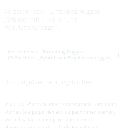
Verzeichnisse – Einteilung Roggen
(Grünschnitt-, Hybrid- und
Populationsroggen)
Verzeichnisse – Einteilung Roggen
(Grünschnitt-, Hybrid- und Populationsroggen)
Biosaatgutvermehrungsflächen
In die Bio-Pflanzenvermehrungsmaterial-Datenbank
können Saatgutpartien erst aufgenommen werden,
wenn das Anerkennungsverfahren positiv
abgeschlossen wurde, d. h. die festgelegten