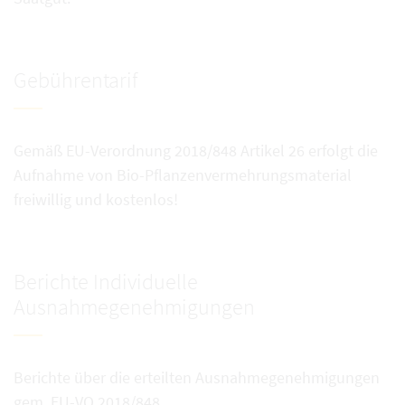
Gebührentarif
Gemäß EU-Verordnung 2018/848 Artikel 26 erfolgt die
Aufnahme von Bio-Pflanzenvermehrungsmaterial
freiwillig und kostenlos!
Berichte Individuelle
Ausnahmegenehmigungen
Berichte über die erteilten Ausnahmegenehmigungen
gem. EU-VO 2018/848.