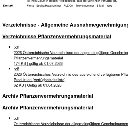
ist. Kein Datum in diesem Feld bedeutet, dass die Sorte noch verfügbar ist.
Kontakt
Firma - Straße/Hausnummer - PLZ/Ort - Telefonnummer - E-Mail - Web
Verzeichnisse - Allgemeine Ausnahmegenehmigunge
Verzeichnisse Pflanzenvermehrungsmaterial
pdf
2026 Österreichische Verzeichnisse der allgemeingültigen Genehmig
Pflanzenvermehrungsmaterial
174 KB | gültig ab 01.07.2026
pdf
2026 Österreichisches Verzeichnis des ausreichend verfügbaren Pfla
Produktion (Verfügbarkeitsliste)
62 KB | Gültig ab 01.04.2026
Archiv Pflanzenvermehrungsmaterial
Archiv Pflanzenvermehrungsmaterial
pdf
Österreichische Verzeichnisse der allgemeingültigen Genehmigungen