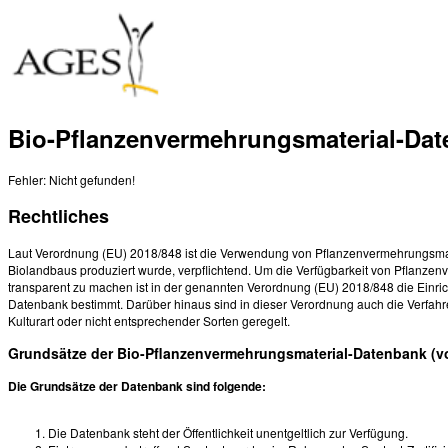
Bio-Pflanzenvermehrungsmaterial-Da
Fehler: Nicht gefunden!
Rechtliches
Laut Verordnung (EU) 2018/848 ist die Verwendung von Pflanzenvermehrungsmat
Biolandbaus produziert wurde, verpflichtend. Um die Verfügbarkeit von Pflanze
transparent zu machen ist in der genannten Verordnung (EU) 2018/848 die Einri
Datenbank bestimmt. Darüber hinaus sind in dieser Verordnung auch die Verfahr
Kulturart oder nicht entsprechender Sorten geregelt.
Grundsätze der Bio-Pflanzenvermehrungsmaterial-Datenbank (v
Die Grundsätze der Datenbank sind folgende:
Die Datenbank steht der Öffentlichkeit unentgeltlich zur Verfügung.