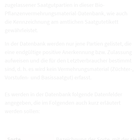
zugelassener Saatgutpartien in dieser Bio-
Pflanzenvermehrungsmaterial-Datenbank, wie auch
die Kennzeichnung am amtlichen Saatgutetikett
gewährleistet.
In der Datenbank werden nur jene Partien gelistet, die
eine endgültige positive Anerkennung bzw. Zulassung
aufweisen und die für den Letztverbraucher bestimmt
sind, d. h. es wird kein Vermehrungsmaterial (Züchter-,
Vorstufen- und Basissaatgut) erfasst.
Es werden in der Datenbank folgende Datenfelder
angegeben, die im Folgenden auch kurz erläutert
werden sollen:
Sorte
Bezeichnung der Sorte, mit der sie i