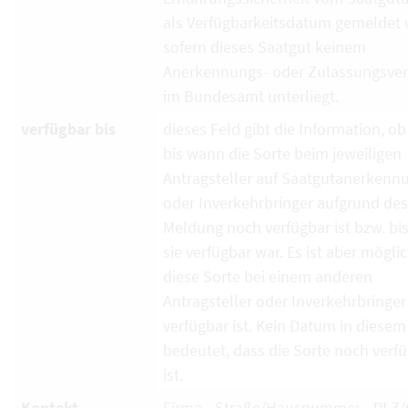
als Verfügbarkeitsdatum gemeldet 
sofern dieses Saatgut keinem
Anerkennungs- oder Zulassungsver
im Bundesamt unterliegt.
verfügbar bis
dieses Feld gibt die Information, ob
bis wann die Sorte beim jeweiligen
Antragsteller auf Saatgutanerkenn
oder Inverkehrbringer aufgrund de
Meldung noch verfügbar ist bzw. bi
sie verfügbar war. Es ist aber mögli
diese Sorte bei einem anderen
Antragsteller oder Inverkehrbringe
verfügbar ist. Kein Datum in diesem
bedeutet, dass die Sorte noch verf
ist.
Kontakt
Firma - Straße/Hausnummer - PLZ/O