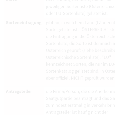
jeweiligen Sortenliste (Österreichi
oder EU-Sortenliste) gelistet ist.
Sorteneintragung
gibt an, in welchem Land (Länder) d
Sorte gelistet ist. "ÖSTERREICH" ste
die Eintragung in die Österreichisch
Sortenliste, die Sorte ist demnach 
Österreich geprüft (siehe beschrei
Österreichische Sortenliste). "EU"
kennzeichnet Sorten, die nur im EU
Sortenkatalog gelistet sind, in Öste
aber offiziell NICHT geprüft wurden
Antragsteller
die Firma/Person, die die Anerkenn
Saatgutpartie beantragt und das S
zumindest erstmalig in Verkehr brin
Antragsteller ist häufig nicht der