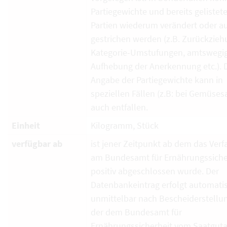
Partiegewichte und bereits gelistet
Partien wiederum verändert oder a
gestrichen werden (z.B. Zurückzieh
Kategorie-Umstufungen, amtswegi
Aufhebung der Anerkennung etc.). 
Angabe der Partiegewichte kann in
speziellen Fällen (z.B: bei Gemüses
auch entfallen.
Einheit
Kilogramm, Stück
verfügbar ab
ist jener Zeitpunkt ab dem das Verf
am Bundesamt für Ernährungssiche
positiv abgeschlossen wurde. Der
Datenbankeintrag erfolgt automati
unmittelbar nach Bescheiderstellun
der dem Bundesamt für
Ernährungssicherheit vom Saatguta