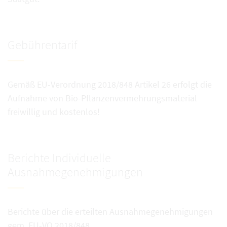
Gebührentarif
Gemäß EU-Verordnung 2018/848 Artikel 26 erfolgt die
Aufnahme von Bio-Pflanzenvermehrungsmaterial
freiwillig und kostenlos!
Berichte Individuelle
Ausnahmegenehmigungen
Berichte über die erteilten Ausnahmegenehmigungen
gem. EU-VO 2018/848.