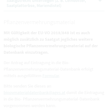
Saatgutrecht unterliegen (z. B. Leindotter,
Saatplatterbse, Mariendistel)
Pflanzenvermehrungsmaterial
Mit Gültigkeit der EU-VO 2018/848 ist es auch
möglich zusätzlich zu Saatgut jegliches weitere
biologische Pflanzenvermehrungsmaterial auf der
Datenbank einzutragen.
Der Antrag auf Eintragung in die Bio-
Pflanzenvermehrungsmaterial-Datenbank erfolgt
mittels ausgefülltem
Formular
.
Bitte senden Sie dieses an
biopvmaterialdatenbank@ages.at
damit die Eintragung
in die Bio- Pflanzenvermehrungsmaterial-Datenbank
vorgenommen werden kann.