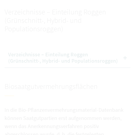
Verzeichnisse – Einteilung Roggen
(Grünschnitt-, Hybrid- und
Populationsroggen)
Verzeichnisse – Einteilung Roggen
(Grünschnitt-, Hybrid- und Populationsroggen)
Biosaatgutvermehrungsflächen
In die Bio-Pflanzenvermehrungsmaterial-Datenbank
können Saatgutpartien erst aufgenommen werden,
wenn das Anerkennungsverfahren positiv
abgeschlossen wurde, d. h. die festgelegten