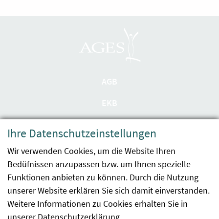
AGB
EKB
Datenschutzerklärung
Ihre Datenschutzeinstellungen
Barrierefreiheit
Wir verwenden Cookies, um die Website Ihren
Bedüfnissen anzupassen bzw. um Ihnen spezielle
Impressum
Funktionen anbieten zu können. Durch die Nutzung
Kontakt
unserer Website erklären Sie sich damit einverstanden.
Weitere Informationen zu Cookies erhalten Sie in
Sitemap
unserer
Datenschutzerklärung
.