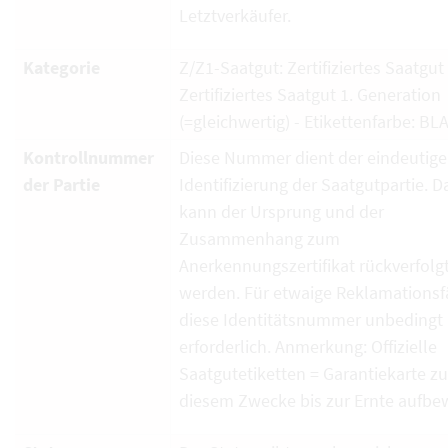
Letztverkäufer.
Kategorie
Z/Z1-Saatgut: Zertifiziertes Saatgut
Zertifiziertes Saatgut 1. Generation
(=gleichwertig) - Etikettenfarbe: BL
Kontrollnummer
Diese Nummer dient der eindeutig
der Partie
Identifizierung der Saatgutpartie. D
kann der Ursprung und der
Zusammenhang zum
Anerkennungszertifikat rückverfolg
werden. Für etwaige Reklamationsfä
diese Identitätsnummer unbedingt
erforderlich. Anmerkung: Offizielle
Saatgutetiketten = Garantiekarte zu
diesem Zwecke bis zur Ernte aufbe