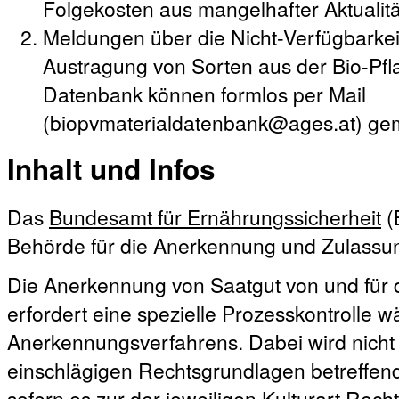
Folgekosten aus mangelhafter Aktualit
Meldungen über die Nicht-Verfügbarke
Austragung von Sorten aus der Bio-Pf
Datenbank können formlos per Mail
(biopvmaterialdatenbank@ages.at) ge
Inhalt und Infos
Das
Bundesamt für Ernährungssicherheit
(
Behörde für die Anerkennung und Zulassun
Die Anerkennung von Saatgut von und für 
erfordert eine spezielle Prozesskontrolle
Anerkennungsverfahrens. Dabei wird nicht 
einschlägigen Rechtsgrundlagen betreffen
sofern es zur der jeweiligen Kulturart Recht