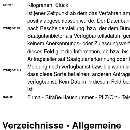
Kilogramm, Stück
Einheit
ist jener Zeitpunkt ab dem das Verfahren a
positiv abgeschlossen wurde. Der Datenbank
nach Bescheiderstellung. bzw. der dem Bun
verfügbar ab
Saatgutanbieter als Verfügbarkeitsdatum ge
keinem Anerkennungs- oder Zulassungsverfa
dieses Feld gibt die Information, ob bzw. bi
Antragsteller auf Saatgutanerkennung oder 
Meldung noch verfügbar ist bzw. bis wann sie
verfügbar bis
dass diese Sorte bei einem anderen Antragst
verfügbar ist. Kein Datum in diesem Feld be
ist.
Firma - Straße/Hausnummer - PLZ/Ort - Tel
Kontakt
Verzeichnisse - Allgemeine