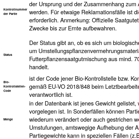
der Ursprung und der Zusammenhang zum An
Kontrollnummer
werden. Für etwaige Reklamationsfälle ist d
der Partie
erforderlich. Anmerkung: Offizielle Saatgute
Zwecke bis zur Ernte aufbewahren.
Der Status gibt an, ob es sich um biologisc
um Umstellungspflanzenvermehrungsmaterial
Status
Futterpflanzensaatgutmischung aus mind. 
handelt.
ist der Code jener Bio-Kontrollstelle bzw. Kon
Bio-
gemäß EU-VO 2018/848 beim Letztbearbeiter
Kontrollstellen-
Code
verantwortlich ist.
in der Datenbank ist jenes Gewicht geliste
vorgelegen ist. In Sonderfällen können Parti
wiederum verändert oder auch gestrichen w
Menge
Umstufungen, amtswegige Aufhebung der An
Partiegewichte kann in speziellen Fällen (z.