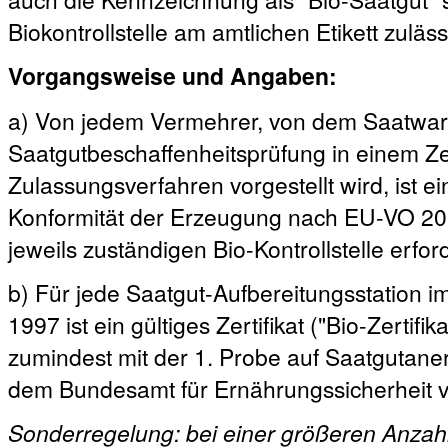
Biokontrollstelle am amtlichen Etikett zuläss
Vorgangsweise und Angaben:
a) Von jedem Vermehrer, von dem Saatwar
Saatgutbeschaffenheitsprüfung in einem Zer
Zulassungsverfahren vorgestellt wird, ist ei
Konformität der Erzeugung nach EU-VO 2018
jeweils zuständigen Bio-Kontrollstelle erford
b) Für jede Saatgut-Aufbereitungsstation 
1997 ist ein gültiges Zertifikat ("Bio-Zertif
zumindest mit der 1. Probe auf Saatgutane
dem Bundesamt für Ernährungssicherheit v
Sonderregelung: bei einer größeren Anzah