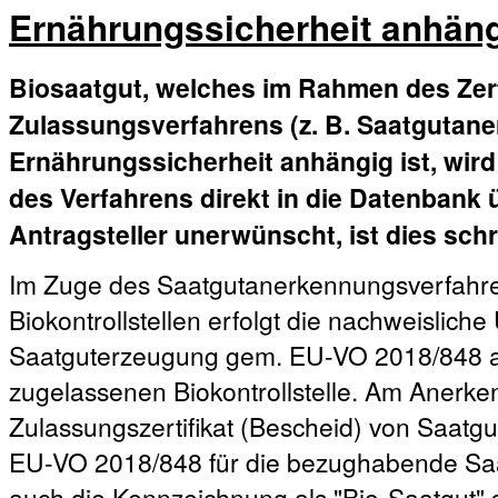
Ernährungssicherheit anhäng
Biosaatgut, welches im Rahmen des Zert
Zulassungsverfahrens (z. B. Saatgutan
Ernährungssicherheit anhängig ist, wir
des Verfahrens direkt in die Datenbank
Antragsteller unerwünscht, ist dies sch
Im Zuge des Saatgutanerkennungsverfahre
Biokontrollstellen erfolgt die nachweislich
Saatguterzeugung gem. EU-VO 2018/848 an 
zugelassenen Biokontrollstelle. Am Anerk
Zulassungszertifikat (Bescheid) von Saatgut
EU-VO 2018/848 für die bezughabende Saat
auch die Kennzeichnung als "Bio-Saatgut"