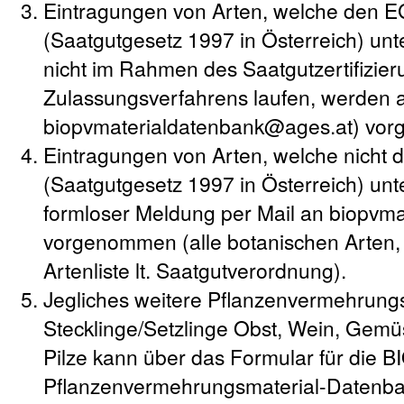
Eintragungen von Arten, welche den 
(Saatgutgesetz 1997 in Österreich) unte
nicht im Rahmen des Saatgutzertifizie
Zulassungsverfahrens laufen, werden a
biopvmaterialdatenbank@ages.at) vo
Eintragungen von Arten, welche nicht
(Saatgutgesetz 1997 in Österreich) unt
formloser Meldung per Mail an biopvm
vorgenommen (alle botanischen Arten,
Artenliste lt. Saatgutverordnung).
Jegliches weitere Pflanzenvermehrungs
Stecklinge/Setzlinge Obst, Wein, Gemüs
Pilze kann über das Formular für die B
Pflanzenvermehrungsmaterial-Datenb