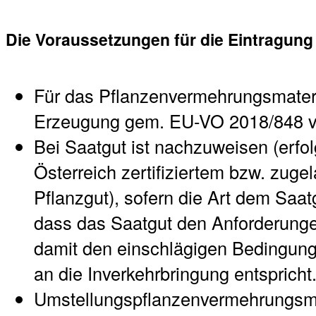
Die Voraussetzungen für die Eintragung
Für das Pflanzenvermehrungsmateria
Erzeugung gem. EU-VO 2018/848 v
Bei Saatgut ist nachzuweisen (erfol
Österreich zertifiziertem bzw. zug
Pflanzgut), sofern die Art dem Saat
dass das Saatgut den Anforderung
damit den einschlägigen Bedingu
an die Inverkehrbringung entspricht
Umstellungspflanzenvermehrungsmat