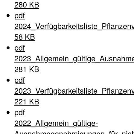
280 KB
pdf
2024_Verfügbarkeitsliste_Pflanzen
58 KB
pdf
2023_Allgemein_gültige_Ausnahme
281 KB
pdf
2023_Verfügbarkeitsliste_Pflanzen
221 KB
pdf
2022_Allgemein_gültige-
Ausnahmegenehmigungen_für_nich