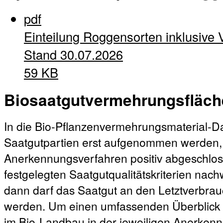
pdf
Einteilung Roggensorten inklusive 
Stand 30.07.2026
59 KB
Biosaatgutvermehrungsfläc
In die Bio-Pflanzenvermehrungsmaterial-
Saatgutpartien erst aufgenommen werden
Anerkennungsverfahren positiv abgeschloss
festgelegten Saatgutqualitätskriterien nachw
dann darf das Saatgut an den Letztverbrauc
werden. Um einen umfassenden Überblick ü
im Bio-Landbau in der jeweiligen Anerken