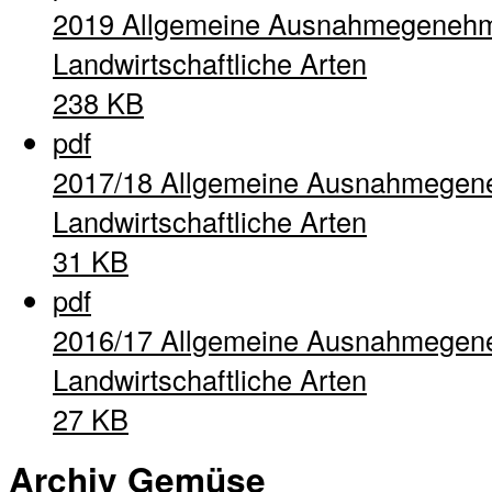
2019 Allgemeine Ausnahmegenehm
Landwirtschaftliche Arten
238 KB
pdf
2017/18 Allgemeine Ausnahmegen
Landwirtschaftliche Arten
31 KB
pdf
2016/17 Allgemeine Ausnahmegen
Landwirtschaftliche Arten
27 KB
Archiv Gemüse