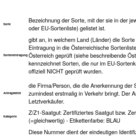
Bezeichnung der Sorte, mit der sie in der je
Sorte
oder EU-Sortenliste) gelistet ist.
gibt an, in welchem Land (Länder) die Sorte 
Eintragung in die Österreichische Sortenlist
Österreich geprüft (siehe beschreibende Öst
Sorteneintragung
kennzeichnet Sorten, die nur im EU-Sortenkat
offiziell NICHT geprüft wurden.
die Firma/Person, die die Anerkennung der 
zumindest erstmalig in Verkehr bringt. Der Ant
Antragsteller
Letztverkäufer.
Z/Z1-Saatgut: Zertifiziertes Saatgut bzw. Zer
Kategorie
(=gleichwertig) - Etikettenfarbe: BLAU
Diese Nummer dient der eindeutigen Identifi