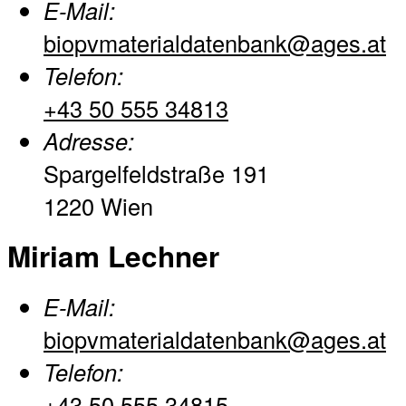
E-Mail:
biopvmaterialdatenbank@ages.at
Telefon:
+43 50 555 34813
Adresse:
Spargelfeldstraße 191
1220 Wien
Miriam Lechner
E-Mail:
biopvmaterialdatenbank@ages.at
Telefon:
+43 50 555 34815