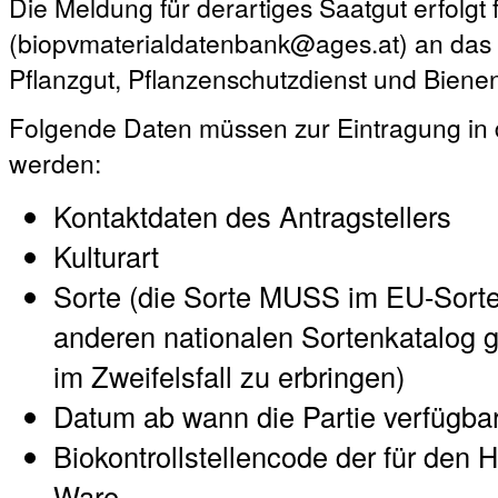
Die Meldung für derartiges Saatgut erfolgt 
(biopvmaterialdatenbank@ages.at) an das A
Pflanzgut, Pflanzenschutzdienst und Biene
Folgende Daten müssen zur Eintragung in 
werden:
Kontaktdaten des Antragstellers
Kulturart
Sorte (die Sorte MUSS im EU-Sort
anderen nationalen Sortenkatalog ge
im Zweifelsfall zu erbringen)
Datum ab wann die Partie verfügbar
Biokontrollstellencode der für den H
Ware