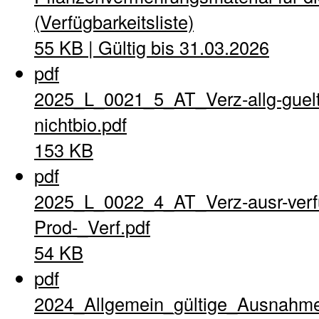
(Verfügbarkeitsliste)
55 KB | Gültig bis 31.03.2026
pdf
2025_L_0021_5_AT_Verz-allg-guel
nichtbio.pdf
153 KB
pdf
2025_L_0022_4_AT_Verz-ausr-verfu
Prod-_Verf.pdf
54 KB
pdf
2024_Allgemein_gültige_Ausnahme