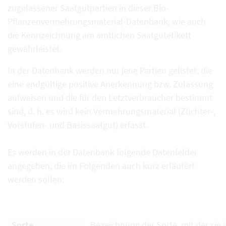
zugelassener Saatgutpartien in dieser Bio-
Pflanzenvermehrungsmaterial-Datenbank, wie auch
die Kennzeichnung am amtlichen Saatgutetikett
gewährleistet.
In der Datenbank werden nur jene Partien gelistet, die
eine endgültige positive Anerkennung bzw. Zulassung
aufweisen und die für den Letztverbraucher bestimmt
sind, d. h. es wird kein Vermehrungsmaterial (Züchter-,
Vorstufen- und Basissaatgut) erfasst.
Es werden in der Datenbank folgende Datenfelder
angegeben, die im Folgenden auch kurz erläutert
werden sollen:
Sorte
Bezeichnung der Sorte, mit der sie i