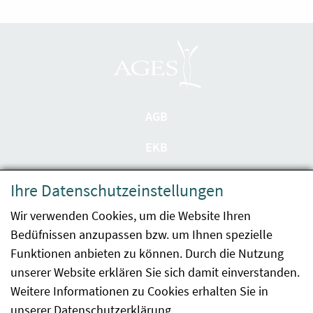
AGB
EKB
Datenschutzerklärung
Ihre Datenschutzeinstellungen
Barrierefreiheit
Wir verwenden Cookies, um die Website Ihren
Bedüfnissen anzupassen bzw. um Ihnen spezielle
Impressum
Funktionen anbieten zu können. Durch die Nutzung
Kontakt
unserer Website erklären Sie sich damit einverstanden.
Weitere Informationen zu Cookies erhalten Sie in
Sitemap
unserer
Datenschutzerklärung
.