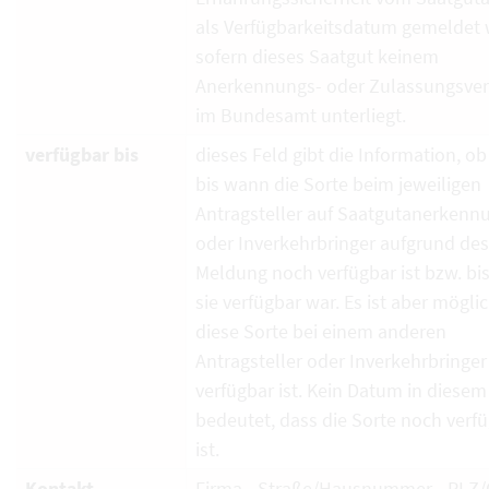
als Verfügbarkeitsdatum gemeldet 
sofern dieses Saatgut keinem
Anerkennungs- oder Zulassungsver
im Bundesamt unterliegt.
verfügbar bis
dieses Feld gibt die Information, ob
bis wann die Sorte beim jeweiligen
Antragsteller auf Saatgutanerkenn
oder Inverkehrbringer aufgrund de
Meldung noch verfügbar ist bzw. bi
sie verfügbar war. Es ist aber mögli
diese Sorte bei einem anderen
Antragsteller oder Inverkehrbringe
verfügbar ist. Kein Datum in diesem
bedeutet, dass die Sorte noch verf
ist.
Kontakt
Firma - Straße/Hausnummer - PLZ/O