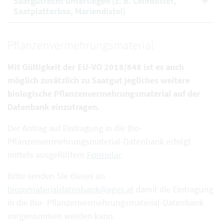
Saatgutrecht unterliegen (z. B. Leindotter,
Saatplatterbse, Mariendistel)
Pflanzenvermehrungsmaterial
Mit Gültigkeit der EU-VO 2018/848 ist es auch
möglich zusätzlich zu Saatgut jegliches weitere
biologische Pflanzenvermehrungsmaterial auf der
Datenbank einzutragen.
Der Antrag auf Eintragung in die Bio-
Pflanzenvermehrungsmaterial-Datenbank erfolgt
mittels ausgefülltem
Formular
.
Bitte senden Sie dieses an
biopvmaterialdatenbank@ages.at
damit die Eintragung
in die Bio- Pflanzenvermehrungsmaterial-Datenbank
vorgenommen werden kann.