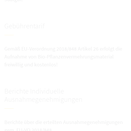
Gebührentarif
Gemäß EU-Verordnung 2018/848 Artikel 26 erfolgt die
Aufnahme von Bio-Pflanzenvermehrungsmaterial
freiwillig und kostenlos!
Berichte Individuelle
Ausnahmegenehmigungen
Berichte über die erteilten Ausnahmegenehmigungen
gem. EU-VO 2018/848.