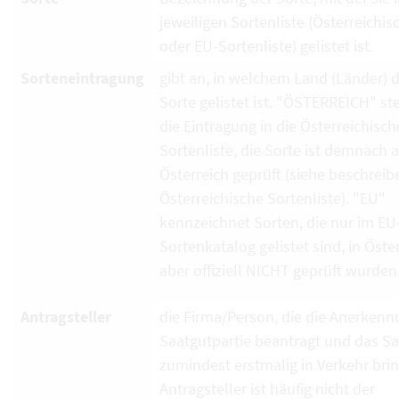
jeweiligen Sortenliste (Österreichi
oder EU-Sortenliste) gelistet ist.
Sorteneintragung
gibt an, in welchem Land (Länder) d
Sorte gelistet ist. "ÖSTERREICH" ste
die Eintragung in die Österreichisch
Sortenliste, die Sorte ist demnach 
Österreich geprüft (siehe beschrei
Österreichische Sortenliste). "EU"
kennzeichnet Sorten, die nur im EU
Sortenkatalog gelistet sind, in Öste
aber offiziell NICHT geprüft wurden
Antragsteller
die Firma/Person, die die Anerkenn
Saatgutpartie beantragt und das S
zumindest erstmalig in Verkehr brin
Antragsteller ist häufig nicht der