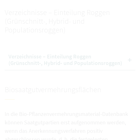
Verzeichnisse – Einteilung Roggen
(Grünschnitt-, Hybrid- und
Populationsroggen)
Verzeichnisse – Einteilung Roggen
(Grünschnitt-, Hybrid- und Populationsroggen)
Biosaatgutvermehrungsflächen
In die Bio-Pflanzenvermehrungsmaterial-Datenbank
können Saatgutpartien erst aufgenommen werden,
wenn das Anerkennungsverfahren positiv
abgeschlossen wurde, d. h. die festgelegten