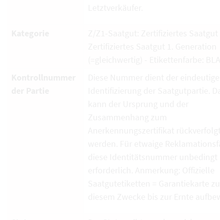
Letztverkäufer.
Kategorie
Z/Z1-Saatgut: Zertifiziertes Saatgut
Zertifiziertes Saatgut 1. Generation
(=gleichwertig) - Etikettenfarbe: BL
Kontrollnummer
Diese Nummer dient der eindeutig
der Partie
Identifizierung der Saatgutpartie. D
kann der Ursprung und der
Zusammenhang zum
Anerkennungszertifikat rückverfolg
werden. Für etwaige Reklamationsfä
diese Identitätsnummer unbedingt
erforderlich. Anmerkung: Offizielle
Saatgutetiketten = Garantiekarte zu
diesem Zwecke bis zur Ernte aufbe