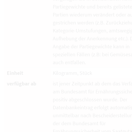
Partiegewichte und bereits gelistet
Partien wiederum verändert oder a
gestrichen werden (z.B. Zurückzieh
Kategorie-Umstufungen, amtswegi
Aufhebung der Anerkennung etc.). 
Angabe der Partiegewichte kann in
speziellen Fällen (z.B: bei Gemüses
auch entfallen.
Einheit
Kilogramm, Stück
verfügbar ab
ist jener Zeitpunkt ab dem das Verf
am Bundesamt für Ernährungssiche
positiv abgeschlossen wurde. Der
Datenbankeintrag erfolgt automati
unmittelbar nach Bescheiderstellun
der dem Bundesamt für
Ernährungssicherheit vom Saatguta