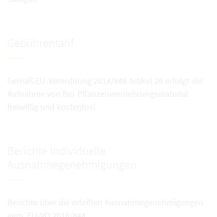
Gebührentarif
Gemäß EU-Verordnung 2018/848 Artikel 26 erfolgt die
Aufnahme von Bio-Pflanzenvermehrungsmaterial
freiwillig und kostenlos!
Berichte Individuelle
Ausnahmegenehmigungen
Berichte über die erteilten Ausnahmegenehmigungen
gem. EU-VO 2018/848.