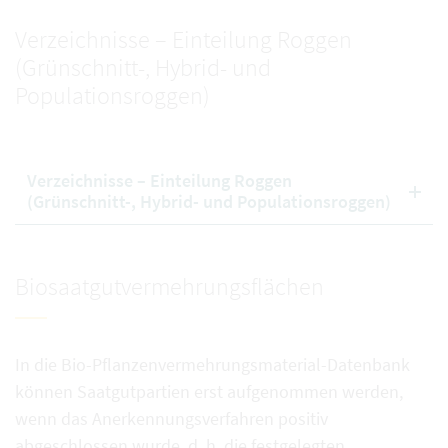
Verzeichnisse – Einteilung Roggen
(Grünschnitt-, Hybrid- und
Populationsroggen)
Verzeichnisse – Einteilung Roggen
(Grünschnitt-, Hybrid- und Populationsroggen)
Biosaatgutvermehrungsflächen
In die Bio-Pflanzenvermehrungsmaterial-Datenbank
können Saatgutpartien erst aufgenommen werden,
wenn das Anerkennungsverfahren positiv
abgeschlossen wurde, d. h. die festgelegten