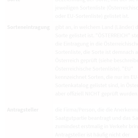
jeweiligen Sortenliste (Österreichi
oder EU-Sortenliste) gelistet ist.
Sorteneintragung
gibt an, in welchem Land (Länder) d
Sorte gelistet ist. "ÖSTERREICH" ste
die Eintragung in die Österreichisch
Sortenliste, die Sorte ist demnach 
Österreich geprüft (siehe beschrei
Österreichische Sortenliste). "EU"
kennzeichnet Sorten, die nur im EU
Sortenkatalog gelistet sind, in Öste
aber offiziell NICHT geprüft wurden
Antragsteller
die Firma/Person, die die Anerkenn
Saatgutpartie beantragt und das S
zumindest erstmalig in Verkehr brin
Antragsteller ist häufig nicht der