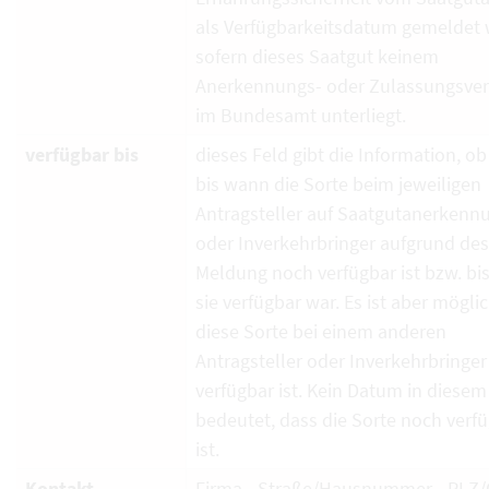
als Verfügbarkeitsdatum gemeldet 
sofern dieses Saatgut keinem
Anerkennungs- oder Zulassungsver
im Bundesamt unterliegt.
verfügbar bis
dieses Feld gibt die Information, ob
bis wann die Sorte beim jeweiligen
Antragsteller auf Saatgutanerkenn
oder Inverkehrbringer aufgrund de
Meldung noch verfügbar ist bzw. bi
sie verfügbar war. Es ist aber mögli
diese Sorte bei einem anderen
Antragsteller oder Inverkehrbringe
verfügbar ist. Kein Datum in diesem
bedeutet, dass die Sorte noch verf
ist.
Kontakt
Firma - Straße/Hausnummer - PLZ/O