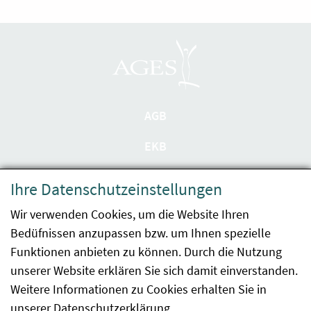
AGB
EKB
Datenschutzerklärung
Ihre Datenschutzeinstellungen
Barrierefreiheit
Wir verwenden Cookies, um die Website Ihren
Bedüfnissen anzupassen bzw. um Ihnen spezielle
Impressum
Funktionen anbieten zu können. Durch die Nutzung
Kontakt
unserer Website erklären Sie sich damit einverstanden.
Weitere Informationen zu Cookies erhalten Sie in
Sitemap
unserer
Datenschutzerklärung
.