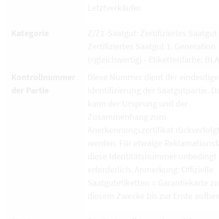
Letztverkäufer.
Kategorie
Z/Z1-Saatgut: Zertifiziertes Saatgut
Zertifiziertes Saatgut 1. Generation
(=gleichwertig) - Etikettenfarbe: BL
Kontrollnummer
Diese Nummer dient der eindeutig
der Partie
Identifizierung der Saatgutpartie. D
kann der Ursprung und der
Zusammenhang zum
Anerkennungszertifikat rückverfolg
werden. Für etwaige Reklamationsfä
diese Identitätsnummer unbedingt
erforderlich. Anmerkung: Offizielle
Saatgutetiketten = Garantiekarte zu
diesem Zwecke bis zur Ernte aufbe