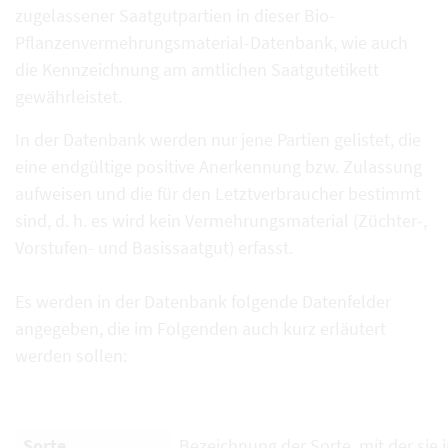
zugelassener Saatgutpartien in dieser Bio-
Pflanzenvermehrungsmaterial-Datenbank, wie auch
die Kennzeichnung am amtlichen Saatgutetikett
gewährleistet.
In der Datenbank werden nur jene Partien gelistet, die
eine endgültige positive Anerkennung bzw. Zulassung
aufweisen und die für den Letztverbraucher bestimmt
sind, d. h. es wird kein Vermehrungsmaterial (Züchter-,
Vorstufen- und Basissaatgut) erfasst.
Es werden in der Datenbank folgende Datenfelder
angegeben, die im Folgenden auch kurz erläutert
werden sollen:
Sorte
Bezeichnung der Sorte, mit der sie i