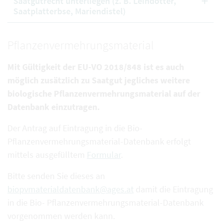
Saatgutrecht unterliegen (z. B. Leindotter,
Saatplatterbse, Mariendistel)
Pflanzenvermehrungsmaterial
Mit Gültigkeit der EU-VO 2018/848 ist es auch
möglich zusätzlich zu Saatgut jegliches weitere
biologische Pflanzenvermehrungsmaterial auf der
Datenbank einzutragen.
Der Antrag auf Eintragung in die Bio-
Pflanzenvermehrungsmaterial-Datenbank erfolgt
mittels ausgefülltem
Formular
.
Bitte senden Sie dieses an
biopvmaterialdatenbank@ages.at
damit die Eintragung
in die Bio- Pflanzenvermehrungsmaterial-Datenbank
vorgenommen werden kann.