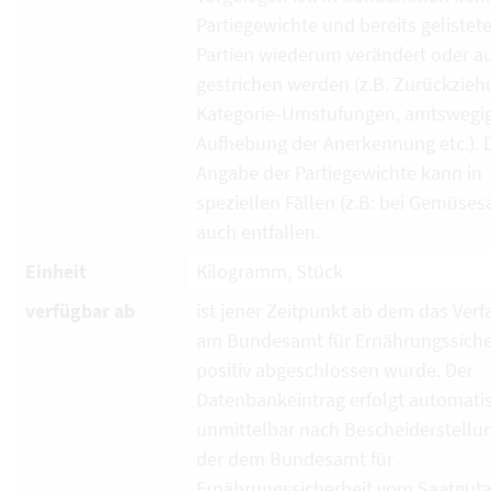
Partiegewichte und bereits gelistet
Partien wiederum verändert oder a
gestrichen werden (z.B. Zurückzieh
Kategorie-Umstufungen, amtswegi
Aufhebung der Anerkennung etc.). 
Angabe der Partiegewichte kann in
speziellen Fällen (z.B: bei Gemüses
auch entfallen.
Einheit
Kilogramm, Stück
verfügbar ab
ist jener Zeitpunkt ab dem das Verf
am Bundesamt für Ernährungssiche
positiv abgeschlossen wurde. Der
Datenbankeintrag erfolgt automati
unmittelbar nach Bescheiderstellun
der dem Bundesamt für
Ernährungssicherheit vom Saatguta