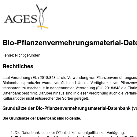
Bio-Pflanzenvermehrungsmaterial-Da
Fehler: Nicht gefunden!
Rechtliches
Laut Verordnung (EU) 2018/848 ist die Verwendung von Pflanzenvermehrungsmat
Biolandbaus produziert wurde, verpflichtend. Um die Verfügbarkeit von Pflanze
transparent zu machen ist in der genannten Verordnung (EU) 2018/848 die Einri
Datenbank bestimmt. Darüber hinaus sind in dieser Verordnung auch die Verfahr
Kulturart oder nicht entsprechender Sorten geregelt.
Grundsätze der Bio-Pflanzenvermehrungsmaterial-Datenbank (v
Die Grundsätze der Datenbank sind folgende:
Die Datenbank steht der Öffentlichkeit unentgeltlich zur Verfügung.