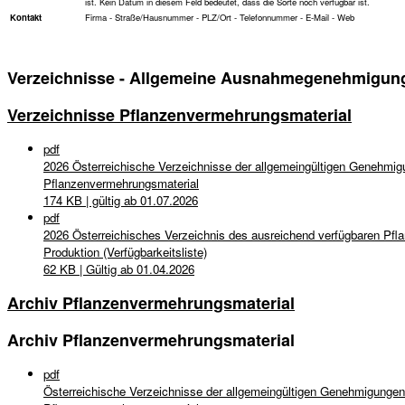
ist. Kein Datum in diesem Feld bedeutet, dass die Sorte noch verfügbar ist.
Kontakt
Firma - Straße/Hausnummer - PLZ/Ort - Telefonnummer - E-Mail - Web
Verzeichnisse - Allgemeine Ausnahmegenehmigunge
Verzeichnisse Pflanzenvermehrungsmaterial
pdf
2026 Österreichische Verzeichnisse der allgemeingültigen Genehmig
Pflanzenvermehrungsmaterial
174 KB | gültig ab 01.07.2026
pdf
2026 Österreichisches Verzeichnis des ausreichend verfügbaren Pfla
Produktion (Verfügbarkeitsliste)
62 KB | Gültig ab 01.04.2026
Archiv Pflanzenvermehrungsmaterial
Archiv Pflanzenvermehrungsmaterial
pdf
Österreichische Verzeichnisse der allgemeingültigen Genehmigungen