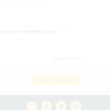
nsilien aus Polyamid (Nylon)
Aktualisiert: 18.07.2022
Newsletter abonnieren
Facebook
YouTube
LinkedIn