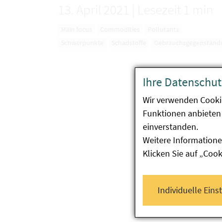
13. April 2021
|
Lesezeit 1 min
Main focus
Commodities
Pollutants
Schwerpunkte
Schadstoffe
Gebrauchsgegenständ
Ihre Datenschut
Wir verwenden Cooki
Funktionen anbieten 
einverstanden.
Weitere Informatione
Klicken Sie auf „Coo
Individuelle Eins