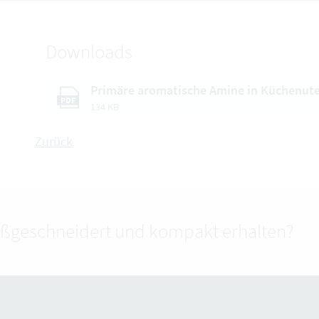
Downloads
Primäre aromatische Amine in Küchenute
PDF
134 KB
Zurück
ßgeschneidert und kompakt erhalten?