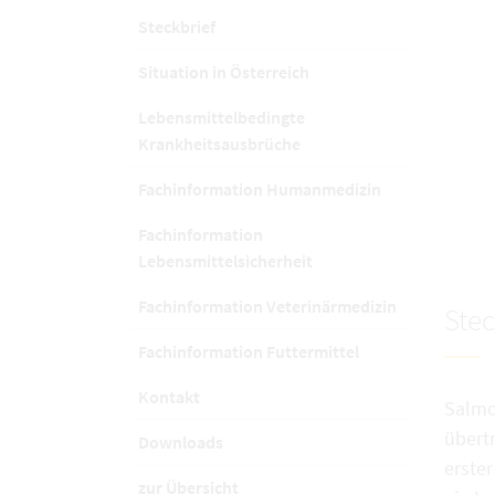
Steckbrief
Situation in Österreich
Lebensmittelbedingte
Krankheitsausbrüche
Fachinformation Humanmedizin
Fachinformation
Lebensmittelsicherheit
Fachinformation Veterinärmedizin
Stec
Fachinformation Futtermittel
Kontakt
Salmon
übert
Downloads
erster
zur Übersicht