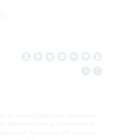
en
.
D
E
ger, die hauptsächlich durch Lebensmittel
on Salmonellen-haltige Lebensmittel, in
ugnisse sowie Speiseeis (es gibt aber kaum