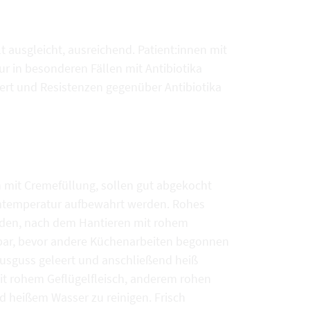
t ausgleicht, ausreichend. Patient:innen mit
 in besonderen Fällen mit Antibiotika
ert und Resistenzen gegenüber Antibiotika
n mit Cremefüllung, sollen gut abgekocht
mtemperatur aufbewahrt werden. Rohes
rden, nach dem Hantieren mit rohem
tbar, bevor andere Küchenarbeiten begonnen
Ausguss geleert und anschließend heiß
it rohem Geflügelfleisch, anderem rohen
nd heißem Wasser zu reinigen. Frisch