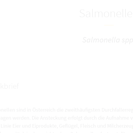
Salmonell
Salmonella spp
kbrief
ellen sind in Österreich die zweithäufigsten Durchfallerre
ragen werden. Die Ansteckung erfolgt durch die Aufnahme v
 Linie Eier und Eiprodukte, Geflügel, Fleisch und Milcherze