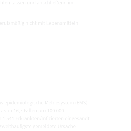
kühlen lassen und anschließend im
erufsmäßig nicht mit Lebensmitteln
das epidemiologische Meldesystem (EMS)
z von 16,7 Fällen pro 100.000
1.541 Erkrankten/Infizierten eingesandt.
 zweithäufigste gemeldete Ursache