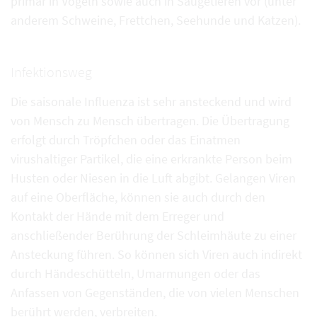
primär in Vögeln sowie auch in Säugetieren vor (unter
anderem Schweine, Frettchen, Seehunde und Katzen).
Infektionsweg
Die saisonale Influenza ist sehr ansteckend und wird
von Mensch zu Mensch übertragen. Die Übertragung
erfolgt durch Tröpfchen oder das Einatmen
virushaltiger Partikel, die eine erkrankte Person beim
Husten oder Niesen in die Luft abgibt. Gelangen Viren
auf eine Oberfläche, können sie auch durch den
Kontakt der Hände mit dem Erreger und
anschließender Berührung der Schleimhäute zu einer
Ansteckung führen. So können sich Viren auch indirekt
durch Händeschütteln, Umarmungen oder das
Anfassen von Gegenständen, die von vielen Menschen
berührt werden, verbreiten.