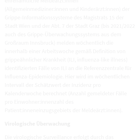
ehrenamtliche Meldeärzt:innen
(Allgemeinmediziner:innen und Kinderärzt:innen) der
Grippe-Informationssysteme des Magistrats 15 der
Stadt Wien und der Abt. 7 der Stadt Graz (bis 2021/2022
auch des Grippe-Überwachungssystems aus dem
Großraum Innsbruck) melden wöchentlich die
innerhalb einer Arbeitswoche gemäß Definition von
grippeähnlicher Krankheit (ILI, influenza-like illness)
identifizierten Fälle von ILI an die Referenzzentrale für
Influenza-Epidemiologie. Hier wird im wöchentlichen
Intervall der Schätzwert der Inzidenz pro
Kalenderwoche berechnet (Anzahl gemeldeter Fälle
pro Einwohner:innenzahl des
Patient:inneneinzugsgebiets der Meldeärzt:innen).
Virologische Überwachung
Die virologische Surveillance erfolgt durch das