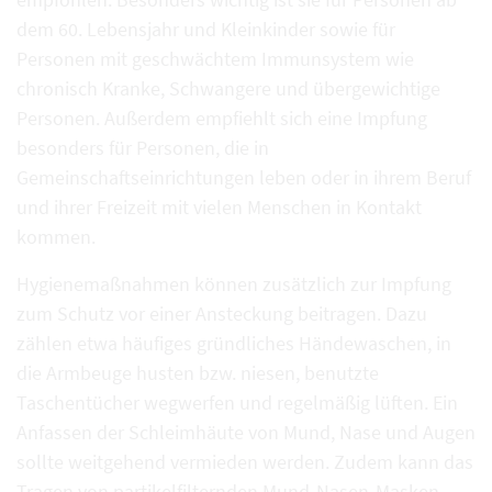
dem 60. Lebensjahr und Kleinkinder sowie für
Personen mit geschwächtem Immunsystem wie
chronisch Kranke, Schwangere und übergewichtige
Personen. Außerdem empfiehlt sich eine Impfung
besonders für Personen, die in
Gemeinschaftseinrichtungen leben oder in ihrem Beruf
und ihrer Freizeit mit vielen Menschen in Kontakt
kommen.
Hygienemaßnahmen können zusätzlich zur Impfung
zum Schutz vor einer Ansteckung beitragen. Dazu
zählen etwa häufiges gründliches Händewaschen, in
die Armbeuge husten bzw. niesen, benutzte
Taschentücher wegwerfen und regelmäßig lüften. Ein
Anfassen der Schleimhäute von Mund, Nase und Augen
sollte weitgehend vermieden werden. Zudem kann das
Tragen von partikelfilternden Mund-Nasen-Masken