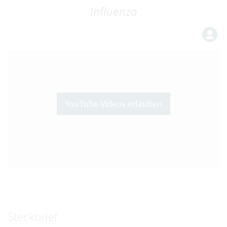
Influenza
YouTube Videos erlauben
Steckbrief