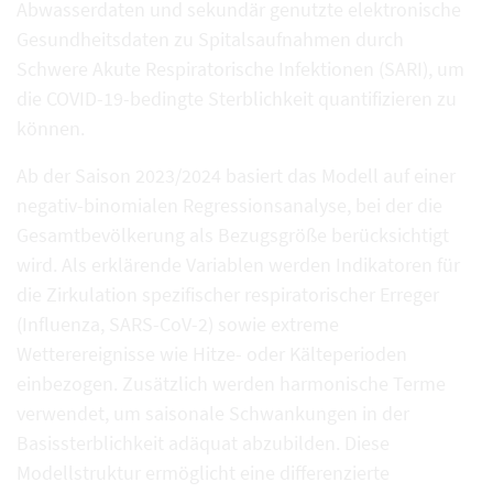
Abwasserdaten und sekundär genutzte elektronische
Gesundheitsdaten zu Spitalsaufnahmen durch
Schwere Akute Respiratorische Infektionen (SARI), um
die COVID-19-bedingte Sterblichkeit quantifizieren zu
können.
Ab der Saison 2023/2024 basiert das Modell auf einer
negativ-binomialen Regressionsanalyse, bei der die
Gesamtbevölkerung als Bezugsgröße berücksichtigt
wird. Als erklärende Variablen werden Indikatoren für
die Zirkulation spezifischer respiratorischer Erreger
(Influenza, SARS-CoV-2) sowie extreme
Wetterereignisse wie Hitze- oder Kälteperioden
einbezogen. Zusätzlich werden harmonische Terme
verwendet, um saisonale Schwankungen in der
Basissterblichkeit adäquat abzubilden. Diese
Modellstruktur ermöglicht eine differenzierte