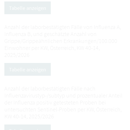
Tabelle anzeigen
Anzahl der laborbestätigten Fälle von Influenza A,
Influenza B, und geschätzte Anzahl von
Grippe/Grippeähnlichen Erkrankungen/100.000
Einwohner per KW, Österreich, KW 40-14,
2025/2026
Tabelle anzeigen
Anzahl der laborbestätigten Fälle nach
Influenzavirustyp-/subtyp und prozentualer Anteil
der Influenza positiv getesteten Proben bei
untersuchten Sentinel-Proben per KW, Österreich,
KW 40-14, 2025/2026