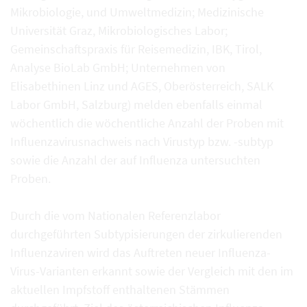
Mikrobiologie, und Umweltmedizin; Medizinische
Universität Graz, Mikrobiologisches Labor;
Gemeinschaftspraxis für Reisemedizin, IBK, Tirol,
Analyse BioLab GmbH; Unternehmen von
Elisabethinen Linz und AGES, Oberösterreich, SALK
Labor GmbH, Salzburg) melden ebenfalls einmal
wöchentlich die wöchentliche Anzahl der Proben mit
Influenzavirusnachweis nach Virustyp bzw. -subtyp
sowie die Anzahl der auf Influenza untersuchten
Proben.
Durch die vom Nationalen Referenzlabor
durchgeführten Subtypisierungen der zirkulierenden
Influenzaviren wird das Auftreten neuer Influenza-
Virus-Varianten erkannt sowie der Vergleich mit den im
aktuellen Impfstoff enthaltenen Stämmen