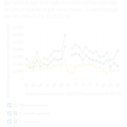
gemeldete ARI bedingte Krankenstände/100.000
anspruchsberechtigte Versicherte / Erwerbstätige
per KW, KW 40-14, 2025/2026
ARI-Krankenstände
ILI alle Altersgruppen
ILI 15-64 Jahre