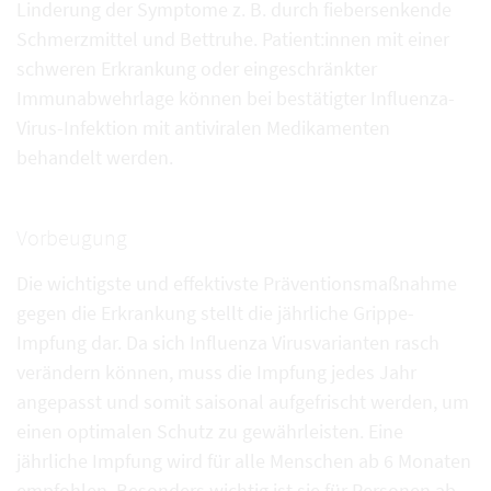
Linderung der Symptome z. B. durch fiebersenkende
Schmerzmittel und Bettruhe. Patient:innen mit einer
schweren Erkrankung oder eingeschränkter
Immunabwehrlage können bei bestätigter Influenza-
Virus-Infektion mit antiviralen Medikamenten
behandelt werden.
Vorbeugung
Die wichtigste und effektivste Präventionsmaßnahme
gegen die Erkrankung stellt die jährliche Grippe-
Impfung dar. Da sich Influenza Virusvarianten rasch
verändern können, muss die Impfung jedes Jahr
angepasst und somit saisonal aufgefrischt werden, um
einen optimalen Schutz zu gewährleisten. Eine
jährliche Impfung wird für alle Menschen ab 6 Monaten
empfohlen. Besonders wichtig ist sie für Personen ab