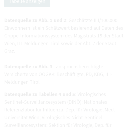
Tabelle anzeigen
Datenquelle zu Abb. 1 und 2
: Geschätzte ILI/100.000
Einwohnern ist ein Schätzwert basierend auf Daten des
Grippe-Informationssystem des Magistrats 15 der Stadt
Wien, ILI-Meldungen Tirol sowie der Abt. 7 der Stadt
Graz.
Datenquelle zu Abb. 3
: anspruchsberechtigte
Versicherte von ÖOGKK: Beschäftigte, PD, KBG, ILI-
Meldungen Tirol
Datenquelle zu Tabellen 4 und 5
: Virologisches
Sentinel-Surveillancesystem (DINÖ): Nationales
Referenzlabor für Influenza, Dep. für Virologie; Med.
Universität Wien; Virologisches Nicht-Sentinel-
Surveillancesystem: Sektion für Virologie, Dep. für