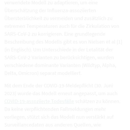
verwendete Modell zu adaptieren, um eine
Überschätzung der Influenza-assoziierten
Übersterblichkeit zu vermeiden und zusätzlich zu
extremen Temperaturen auch für die Zirkulation von
SARS-CoV-2 zu korrigieren. Eine grundlegende
Beschreibung des Modells gibt es von Nielsen et al [1]
(in Englisch). Um Unterschiede in der Letalität der
SARS-CoV-2 Varianten zu berücksichtigen, wurden
verschiedene dominante Varianten (Wildtyp, Alpha,
Delta, Omicron) separat modelliert.
Mit dem Ende der COVID-19-Meldepflicht (30. Juni
2023) wurde das Modell erneut angepasst, um auch
COVID-19-assoziierte Todesfälle
schätzen zu können.
Da keine verpflichtenden Fallmeldungen mehr
vorliegen, stützt sich das Modell nun verstärkt auf
Surveillancedaten aus anderen Quellen, wie