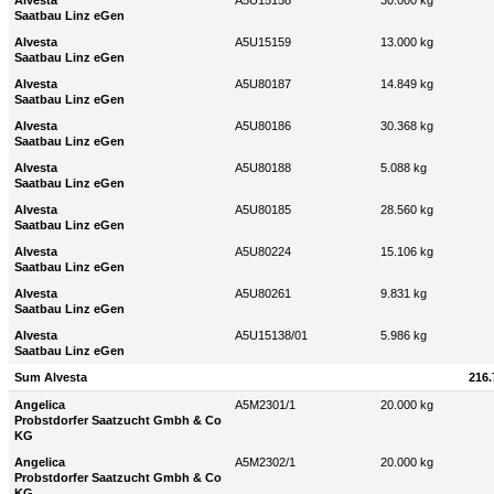
Alvesta
A5U15158
30.000 kg
Saatbau Linz eGen
Alvesta
A5U15159
13.000 kg
Saatbau Linz eGen
Alvesta
A5U80187
14.849 kg
Saatbau Linz eGen
Alvesta
A5U80186
30.368 kg
Saatbau Linz eGen
Alvesta
A5U80188
5.088 kg
Saatbau Linz eGen
Alvesta
A5U80185
28.560 kg
Saatbau Linz eGen
Alvesta
A5U80224
15.106 kg
Saatbau Linz eGen
Alvesta
A5U80261
9.831 kg
Saatbau Linz eGen
Alvesta
A5U15138/01
5.986 kg
Saatbau Linz eGen
Sum Alvesta
216.
Angelica
A5M2301/1
20.000 kg
Probstdorfer Saatzucht Gmbh & Co
KG
Angelica
A5M2302/1
20.000 kg
Probstdorfer Saatzucht Gmbh & Co
KG