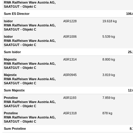
RWA Raiffeisen Ware Austria AG,
SAATGUT - Objekt C
Sum ES Director
106.
Isidor
A5R1228
19.618 kg
RWA Raiffeisen Ware Austria AG,
SAATGUT - Objekt C
Isidor
A5R1006
5.539 kg
RWA Raiffeisen Ware Austria AG,
SAATGUT - Objekt C
Sum Isidor
25.
Majestix
A5R1314
8.800 kg
RWA Raiffeisen Ware Austria AG,
SAATGUT - Objekt C
Majestix
A5R0945
3.819 kg
RWA Raiffeisen Ware Austria AG,
SAATGUT - Objekt C
Sum Majestix
12.
Proteline
A5R1193
7.859 kg
RWA Raiffeisen Ware Austria AG,
SAATGUT - Objekt C
Proteline
A5R1318
878 kg
RWA Raiffeisen Ware Austria AG,
SAATGUT - Objekt C
Sum Proteline
8.