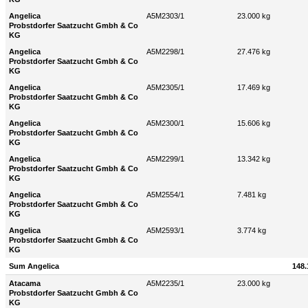
Angelica
A5M2303/1
23.000 kg
Probstdorfer Saatzucht Gmbh & Co
KG
Angelica
A5M2298/1
27.476 kg
Probstdorfer Saatzucht Gmbh & Co
KG
Angelica
A5M2305/1
17.469 kg
Probstdorfer Saatzucht Gmbh & Co
KG
Angelica
A5M2300/1
15.606 kg
Probstdorfer Saatzucht Gmbh & Co
KG
Angelica
A5M2299/1
13.342 kg
Probstdorfer Saatzucht Gmbh & Co
KG
Angelica
A5M2554/1
7.481 kg
Probstdorfer Saatzucht Gmbh & Co
KG
Angelica
A5M2593/1
3.774 kg
Probstdorfer Saatzucht Gmbh & Co
KG
Sum Angelica
148.
Atacama
A5M2235/1
23.000 kg
Probstdorfer Saatzucht Gmbh & Co
KG