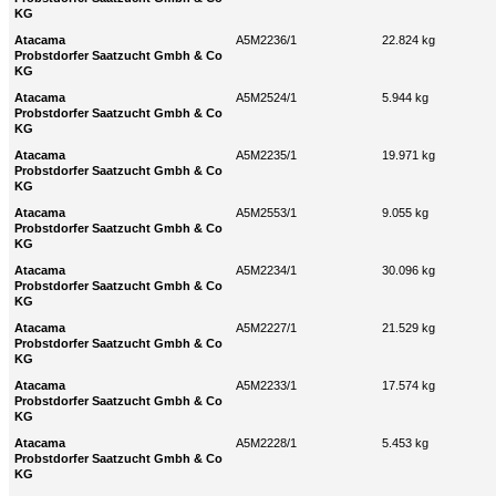
KG
Atacama
A5M2236/1
22.824 kg
Probstdorfer Saatzucht Gmbh & Co
KG
Atacama
A5M2524/1
5.944 kg
Probstdorfer Saatzucht Gmbh & Co
KG
Atacama
A5M2235/1
19.971 kg
Probstdorfer Saatzucht Gmbh & Co
KG
Atacama
A5M2553/1
9.055 kg
Probstdorfer Saatzucht Gmbh & Co
KG
Atacama
A5M2234/1
30.096 kg
Probstdorfer Saatzucht Gmbh & Co
KG
Atacama
A5M2227/1
21.529 kg
Probstdorfer Saatzucht Gmbh & Co
KG
Atacama
A5M2233/1
17.574 kg
Probstdorfer Saatzucht Gmbh & Co
KG
Atacama
A5M2228/1
5.453 kg
Probstdorfer Saatzucht Gmbh & Co
KG