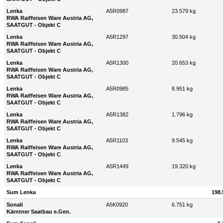
Lenka
A5R0987
23.579 kg
RWA Raiffeisen Ware Austria AG,
SAATGUT - Objekt C
Lenka
A5R1297
30.504 kg
RWA Raiffeisen Ware Austria AG,
SAATGUT - Objekt C
Lenka
A5R1300
20.653 kg
RWA Raiffeisen Ware Austria AG,
SAATGUT - Objekt C
Lenka
A5R0985
8.951 kg
RWA Raiffeisen Ware Austria AG,
SAATGUT - Objekt C
Lenka
A5R1382
1.796 kg
RWA Raiffeisen Ware Austria AG,
SAATGUT - Objekt C
Lenka
A5R1103
9.545 kg
RWA Raiffeisen Ware Austria AG,
SAATGUT - Objekt C
Lenka
A5R1449
19.320 kg
RWA Raiffeisen Ware Austria AG,
SAATGUT - Objekt C
Sum Lenka
198.
Sonali
A5K0920
6.751 kg
Kärntner Saatbau e.Gen.