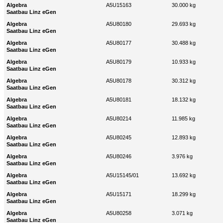
Algebra
A5U15163
30.000 kg
Saatbau Linz eGen
Algebra
A5U80180
29.693 kg
Saatbau Linz eGen
Algebra
A5U80177
30.488 kg
Saatbau Linz eGen
Algebra
A5U80179
10.933 kg
Saatbau Linz eGen
Algebra
A5U80178
30.312 kg
Saatbau Linz eGen
Algebra
A5U80181
18.132 kg
Saatbau Linz eGen
Algebra
A5U80214
11.985 kg
Saatbau Linz eGen
Algebra
A5U80245
12.893 kg
Saatbau Linz eGen
Algebra
A5U80246
3.976 kg
Saatbau Linz eGen
Algebra
A5U15145/01
13.692 kg
Saatbau Linz eGen
Algebra
A5U15171
18.299 kg
Saatbau Linz eGen
Algebra
A5U80258
3.071 kg
Saatbau Linz eGen