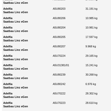
Saatbau Linz eGen
Adelfia
A5U80203
31.191 kg
Saatbau Linz eGen
Adelfia
A5U80206
10.985 kg
Saatbau Linz eGen
Adelfia
A5U80204
10.981 kg
Saatbau Linz eGen
Adelfia
A5U80205
17.597 kg
Saatbau Linz eGen
Adelfia
A5U80207
9.968 kg
Saatbau Linz eGen
Adelfia
A5U70224
29.165 kg
Saatbau Linz eGen
Adelfia
A5U31381/01
15.241 kg
Saatbau Linz eGen
Adelfia
A5U80239
30.268 kg
Saatbau Linz eGen
Adelfia
A5U80242
6.976 kg
Saatbau Linz eGen
Adelfia
A5U70222
28.302 kg
Saatbau Linz eGen
Adelfia
A5U70223
28.610 kg
Saatbau Linz eGen