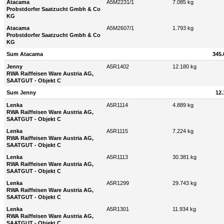
Atacama
A5M2231/1
7.085 kg
Probstdorfer Saatzucht Gmbh & Co
KG
Atacama
A5M2607/1
1.793 kg
Probstdorfer Saatzucht Gmbh & Co
KG
Sum Atacama
345.
Jenny
A5R1402
12.180 kg
RWA Raiffeisen Ware Austria AG,
SAATGUT - Objekt C
Sum Jenny
12.
Lenka
A5R1114
4.889 kg
RWA Raiffeisen Ware Austria AG,
SAATGUT - Objekt C
Lenka
A5R1115
7.224 kg
RWA Raiffeisen Ware Austria AG,
SAATGUT - Objekt C
Lenka
A5R1113
30.381 kg
RWA Raiffeisen Ware Austria AG,
SAATGUT - Objekt C
Lenka
A5R1299
29.743 kg
RWA Raiffeisen Ware Austria AG,
SAATGUT - Objekt C
Lenka
A5R1301
11.934 kg
RWA Raiffeisen Ware Austria AG,
SAATGUT - Objekt C