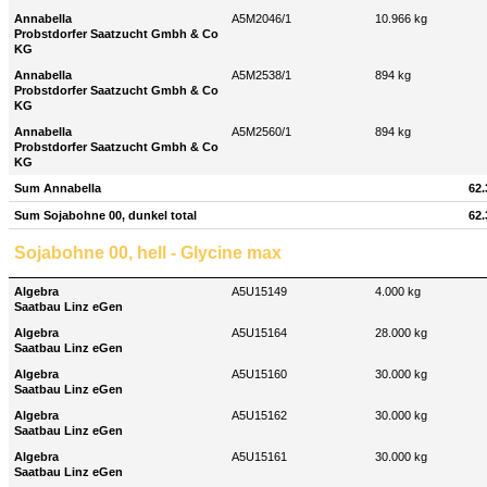
Annabella
A5M2046/1
10.966 kg
Probstdorfer Saatzucht Gmbh & Co
KG
Annabella
A5M2538/1
894 kg
Probstdorfer Saatzucht Gmbh & Co
KG
Annabella
A5M2560/1
894 kg
Probstdorfer Saatzucht Gmbh & Co
KG
Sum Annabella
62.
Sum Sojabohne 00, dunkel total
62.
Sojabohne 00, hell - Glycine max
Algebra
A5U15149
4.000 kg
Saatbau Linz eGen
Algebra
A5U15164
28.000 kg
Saatbau Linz eGen
Algebra
A5U15160
30.000 kg
Saatbau Linz eGen
Algebra
A5U15162
30.000 kg
Saatbau Linz eGen
Algebra
A5U15161
30.000 kg
Saatbau Linz eGen