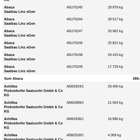
Abaca
A5U70245
28.879 kg
Saatbau Linz eGen
Abaca
A5U70244
28.517 kg
Saatbau Linz eGen
Abaca
A5U70247
20.962 kg
Saatbau Linz eGen
Abaca
A5U70246
25.821 kg
Saatbau Linz eGen
Abaca
A5U70248
29.415 kg
Saatbau Linz eGen
Abaca
A5U70249
17.729 kg
Saatbau Linz eGen
Sum Abaca
269.
Achillea
A5M1834/1
29.400 kg
Probstdorfer Saatzucht Gmbh & Co
KG
Achillea
A5M1869/1
21.504 kg
Probstdorfer Saatzucht Gmbh & Co
KG
Achillea
A5M1836/1
16.896 kg
Probstdorfer Saatzucht Gmbh & Co
KG
Achillea
A5M2528/1
4.309 kg
Probstdorfer Saatzucht Gmbh & Co