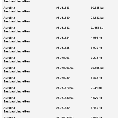
Saatbau Linz eGen
Aurelina
A5U31343
30.335 kg
Saatbau Linz eGen
Aurelina
A5U31340
24.531 kg
Saatbau Linz eGen
Aurelina
A5U31341
11.556 kg
Saatbau Linz eGen
Aurelina
A5U31334
4.956 kg
Saatbau Linz eGen
Aurelina
A5U31335
3.991 kg
Saatbau Linz eGen
Aurelina
A5U70293
1.228 kg
Saatbau Linz eGen
Aurelina
A5U70293/01
19.555 kg
Saatbau Linz eGen
Aurelina
A5U70289
6.812 kg
Saatbau Linz eGen
Aurelina
A5U31379/01
2.114 kg
Saatbau Linz eGen
Aurelina
A5U31380/01
4.570 kg
Saatbau Linz eGen
Aurelina
A5U31380
6.451 kg
Saatbau Linz eGen
Aurelina
A5U70289/02
1.956 kg