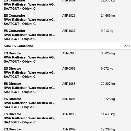
ES Comandor
A5R1009
11.553 kg
RWA Raiffeisen Ware Austria AG,
SAATGUT - Objekt C
ES Comandor
A5R1028
14.666 kg
RWA Raiffeisen Ware Austria AG,
SAATGUT - Objekt C
ES Comandor
A5R1031
9.213 kg
RWA Raiffeisen Ware Austria AG,
SAATGUT - Objekt C
Sum ES Comandor
279.
ES Director
A5R0980
30.029 kg
RWA Raiffeisen Ware Austria AG,
SAATGUT - Objekt C
ES Director
A5R0981
8.072 kg
RWA Raiffeisen Ware Austria AG,
SAATGUT - Objekt C
ES Director
A5R1088
29.207 kg
RWA Raiffeisen Ware Austria AG,
SAATGUT - Objekt C
ES Director
A5R1091
10.728 kg
RWA Raiffeisen Ware Austria AG,
SAATGUT - Objekt C
ES Director
A5R1090
11.408 kg
RWA Raiffeisen Ware Austria AG,
SAATGUT - Objekt C
ES Director
A5R1089
17.232 kg