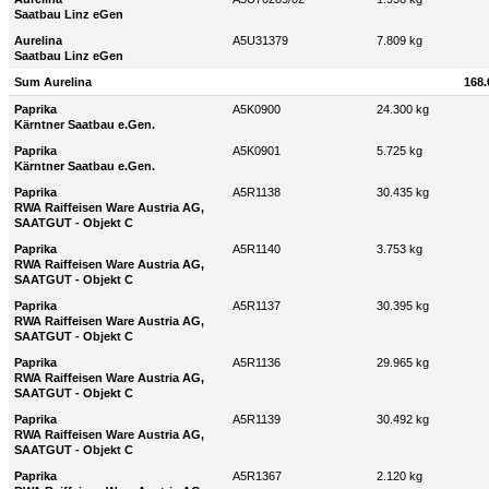
Saatbau Linz eGen
Aurelina
A5U31379
7.809 kg
Saatbau Linz eGen
Sum Aurelina
168.
Paprika
A5K0900
24.300 kg
Kärntner Saatbau e.Gen.
Paprika
A5K0901
5.725 kg
Kärntner Saatbau e.Gen.
Paprika
A5R1138
30.435 kg
RWA Raiffeisen Ware Austria AG,
SAATGUT - Objekt C
Paprika
A5R1140
3.753 kg
RWA Raiffeisen Ware Austria AG,
SAATGUT - Objekt C
Paprika
A5R1137
30.395 kg
RWA Raiffeisen Ware Austria AG,
SAATGUT - Objekt C
Paprika
A5R1136
29.965 kg
RWA Raiffeisen Ware Austria AG,
SAATGUT - Objekt C
Paprika
A5R1139
30.492 kg
RWA Raiffeisen Ware Austria AG,
SAATGUT - Objekt C
Paprika
A5R1367
2.120 kg