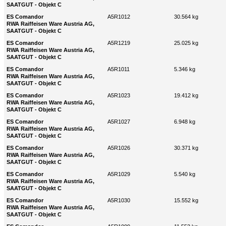
SAATGUT - Objekt C
ES Comandor
A5R1012
30.564 kg
RWA Raiffeisen Ware Austria AG,
SAATGUT - Objekt C
ES Comandor
A5R1219
25.025 kg
RWA Raiffeisen Ware Austria AG,
SAATGUT - Objekt C
ES Comandor
A5R1011
5.346 kg
RWA Raiffeisen Ware Austria AG,
SAATGUT - Objekt C
ES Comandor
A5R1023
19.412 kg
RWA Raiffeisen Ware Austria AG,
SAATGUT - Objekt C
ES Comandor
A5R1027
6.948 kg
RWA Raiffeisen Ware Austria AG,
SAATGUT - Objekt C
ES Comandor
A5R1026
30.371 kg
RWA Raiffeisen Ware Austria AG,
SAATGUT - Objekt C
ES Comandor
A5R1029
5.540 kg
RWA Raiffeisen Ware Austria AG,
SAATGUT - Objekt C
ES Comandor
A5R1030
15.552 kg
RWA Raiffeisen Ware Austria AG,
SAATGUT - Objekt C