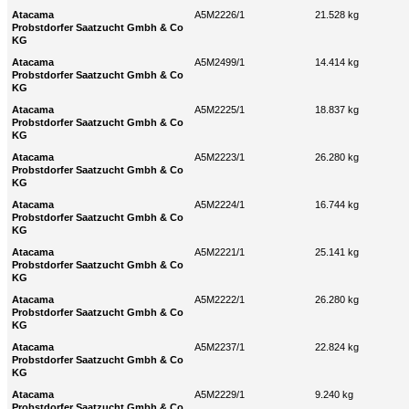
Atacama
A5M2226/1
21.528 kg
Probstdorfer Saatzucht Gmbh & Co
KG
Atacama
A5M2499/1
14.414 kg
Probstdorfer Saatzucht Gmbh & Co
KG
Atacama
A5M2225/1
18.837 kg
Probstdorfer Saatzucht Gmbh & Co
KG
Atacama
A5M2223/1
26.280 kg
Probstdorfer Saatzucht Gmbh & Co
KG
Atacama
A5M2224/1
16.744 kg
Probstdorfer Saatzucht Gmbh & Co
KG
Atacama
A5M2221/1
25.141 kg
Probstdorfer Saatzucht Gmbh & Co
KG
Atacama
A5M2222/1
26.280 kg
Probstdorfer Saatzucht Gmbh & Co
KG
Atacama
A5M2237/1
22.824 kg
Probstdorfer Saatzucht Gmbh & Co
KG
Atacama
A5M2229/1
9.240 kg
Probstdorfer Saatzucht Gmbh & Co