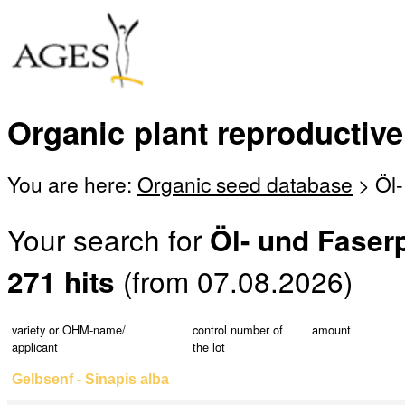
Organic plant reproductive
You are here:
Organic seed database
> Öl-
Your search for
Öl- und Faser
(from 07.08.2026)
271 hits
variety or OHM-name/
control number of
amount
applicant
the lot
Gelbsenf - Sinapis alba