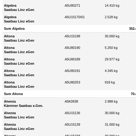
Algebra
A5U80271
14.410 kg
Saatbau Linz eGen
Algebra
A5U15170/01
2.528 kg
Saatbau Linz eGen
Sum Algebra
352.
Altona
A5U15198
30.000 kg
Saatbau Linz eGen
Altona
A5U80190
5.250 kg
Saatbau Linz eGen
Altona
A5U80189
29.977 kg
Saatbau Linz eGen
Altona
A5U80191
4.345 kg
Saatbau Linz eGen
Altona
A5U80253
918 kg
Saatbau Linz eGen
Sum Altona
70.
Alvesta
A5K0938
2.988 kg
Kärntner Saatbau e.Gen.
Alvesta
A5U15136
30.000 kg
Saatbau Linz eGen
Alvesta
A5U15139
31.000 kg
Saatbau Linz eGen