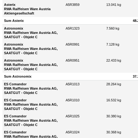
Asterix
A5R3859
13.041 kg
RWA Raiffeisen Ware Austria
Aktiengesellschaft
Sum Asterix
48.
Astronomix
A5R1323
7.560 kg
RWA Raiffeisen Ware Austria AG,
SAATGUT - Objekt C
Astronomix
A5R0991
7.128 kg
RWA Raiffeisen Ware Austria AG,
SAATGUT - Objekt C
Astronomix
A5R0951
22.433 kg
RWA Raiffeisen Ware Austria AG,
SAATGUT - Objekt C
Sum Astronomix
37.
ES Comandor
A5R1013
28.264 kg
RWA Raiffeisen Ware Austria AG,
SAATGUT - Objekt C
ES Comandor
A5R1010
16.532 kg
RWA Raiffeisen Ware Austria AG,
SAATGUT - Objekt C
ES Comandor
A5R1025
30.380 kg
RWA Raiffeisen Ware Austria AG,
SAATGUT - Objekt C
ES Comandor
A5R1024
30.368 kg
RWA Raiffeisen Ware Austria AG,