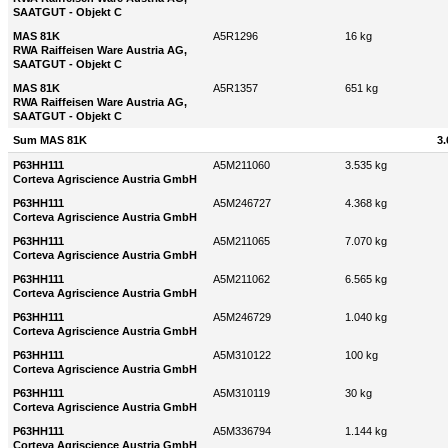
SAATGUT - Objekt C
MAS 81K
A5R1296
16 kg
RWA Raiffeisen Ware Austria AG,
SAATGUT - Objekt C
MAS 81K
A5R1357
651 kg
RWA Raiffeisen Ware Austria AG,
SAATGUT - Objekt C
Sum MAS 81K
3.
P63HH111
A5M211060
3.535 kg
Corteva Agriscience Austria GmbH
P63HH111
A5M246727
4.368 kg
Corteva Agriscience Austria GmbH
P63HH111
A5M211065
7.070 kg
Corteva Agriscience Austria GmbH
P63HH111
A5M211062
6.565 kg
Corteva Agriscience Austria GmbH
P63HH111
A5M246729
1.040 kg
Corteva Agriscience Austria GmbH
P63HH111
A5M310122
100 kg
Corteva Agriscience Austria GmbH
P63HH111
A5M310119
30 kg
Corteva Agriscience Austria GmbH
P63HH111
A5M336794
1.144 kg
Corteva Agriscience Austria GmbH