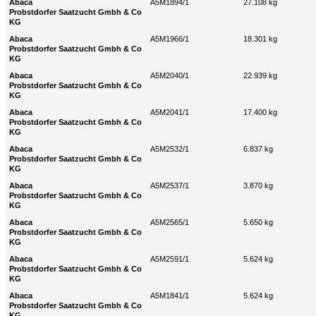
Abaca
A5M1894/1
27.108 kg
Probstdorfer Saatzucht Gmbh & Co
KG
Abaca
A5M1966/1
18.301 kg
Probstdorfer Saatzucht Gmbh & Co
KG
Abaca
A5M2040/1
22.939 kg
Probstdorfer Saatzucht Gmbh & Co
KG
Abaca
A5M2041/1
17.400 kg
Probstdorfer Saatzucht Gmbh & Co
KG
Abaca
A5M2532/1
6.837 kg
Probstdorfer Saatzucht Gmbh & Co
KG
Abaca
A5M2537/1
3.870 kg
Probstdorfer Saatzucht Gmbh & Co
KG
Abaca
A5M2565/1
5.650 kg
Probstdorfer Saatzucht Gmbh & Co
KG
Abaca
A5M2591/1
5.624 kg
Probstdorfer Saatzucht Gmbh & Co
KG
Abaca
A5M1841/1
5.624 kg
Probstdorfer Saatzucht Gmbh & Co
KG