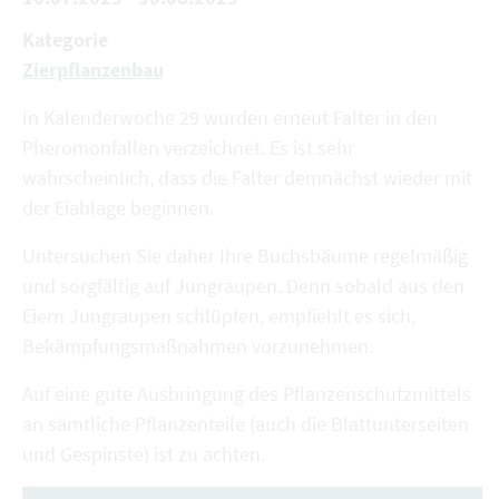
Kategorie
Zierpflanzenbau
In Kalenderwoche 29 wurden erneut Falter in den
Pheromonfallen verzeichnet. Es ist sehr
wahrscheinlich, dass die Falter demnächst wieder mit
der Eiablage beginnen.
Untersuchen Sie daher Ihre Buchsbäume regelmäßig
und sorgfältig auf Jungraupen. Denn sobald aus den
Eiern Jungraupen schlüpfen, empfiehlt es sich,
Bekämpfungsmaßnahmen vorzunehmen.
Auf eine gute Ausbringung des Pflanzenschutzmittels
an sämtliche Pflanzenteile (auch die Blattunterseiten
und Gespinste) ist zu achten.