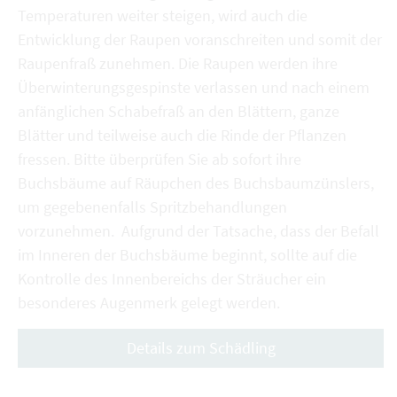
Temperaturen weiter steigen, wird auch die
Entwicklung der Raupen voranschreiten und somit der
Raupenfraß zunehmen. Die Raupen werden ihre
Überwinterungsgespinste verlassen und nach einem
anfänglichen Schabefraß an den Blättern, ganze
Blätter und teilweise auch die Rinde der Pflanzen
fressen. Bitte überprüfen Sie ab sofort ihre
Buchsbäume auf Räupchen des Buchsbaumzünslers,
um gegebenenfalls Spritzbehandlungen
vorzunehmen. Aufgrund der Tatsache, dass der Befall
im Inneren der Buchsbäume beginnt, sollte auf die
Kontrolle des Innenbereichs der Sträucher ein
besonderes Augenmerk gelegt werden.
Details zum Schädling