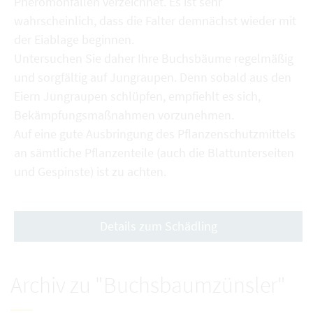
Pheromonfallen verzeichnet. Es ist sehr
wahrscheinlich, dass die Falter demnächst wieder mit
der Eiablage beginnen.
Untersuchen Sie daher Ihre Buchsbäume regelmäßig
und sorgfältig auf Jungraupen. Denn sobald aus den
Eiern Jungraupen schlüpfen, empfiehlt es sich,
Bekämpfungsmaßnahmen vorzunehmen.
Auf eine gute Ausbringung des Pflanzenschutzmittels
an sämtliche Pflanzenteile (auch die Blattunterseiten
und Gespinste) ist zu achten.
Details zum Schädling
Archiv zu "Buchsbaumzünsler"