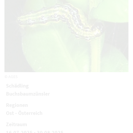
© AGES
Schädling
Buchsbaumzünsler
Regionen
Ost - Österreich
Zeitraum
16.07.2025 - 30.08.2025