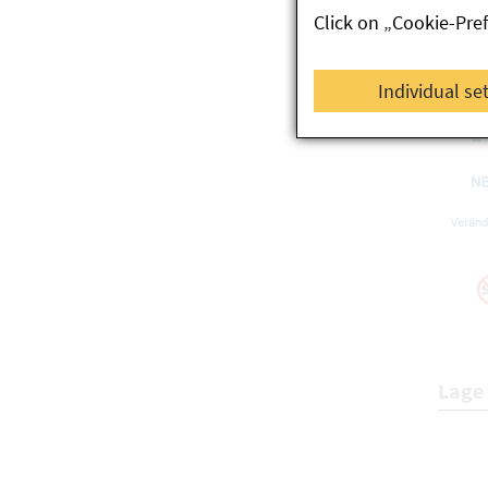
Click on „Cookie-Pre
Individual se
Lage