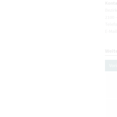
Konta
Bezir
2100 
Telef
E-Mail
Weit
Vor