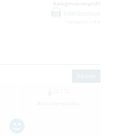
Badegewässerprofil
Datei Download
PDF
Dateigröße: 1.38 M
Nächste
25.7 °C
Wassertemperatur