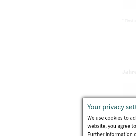
* Einst
Jahr
Your privacy set
We use cookies to ada
website, you agree to 
Further information 