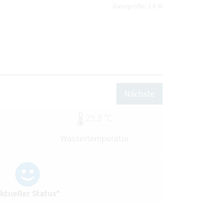
Dateigröße: 2.8 M
Nächste
25.3 °C
Wassertemperatur
ktueller Status*