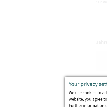
* Einst
Jahr
Your privacy set
We use cookies to ada
website, you agree to 
Further information 