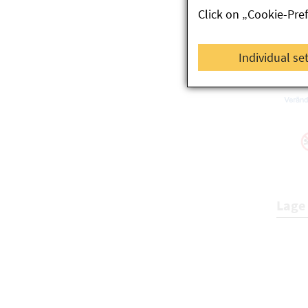
Click on „Cookie-Pre
Individual se
Lage