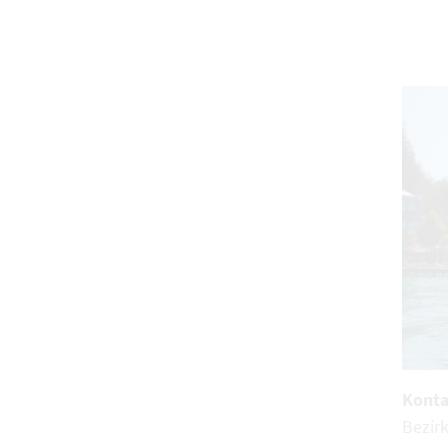
Konta
Bezir