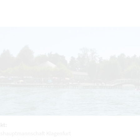
kt:
kshauptmannschaft Klagenfurt