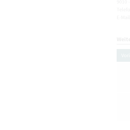
9010 -
Telef
E-Mail
Weit
Vor