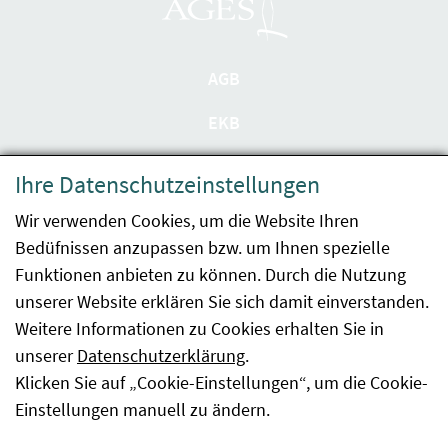
AGB
EKB
Datenschutzerklärung
Ihre Datenschutzeinstellungen
Barrierefreiheit
Wir verwenden Cookies, um die Website Ihren
Bedüfnissen anzupassen bzw. um Ihnen spezielle
Impressum
Funktionen anbieten zu können. Durch die Nutzung
Kontakt
unserer Website erklären Sie sich damit einverstanden.
Weitere Informationen zu Cookies erhalten Sie in
Sitemap
unserer
Datenschutzerklärung
.
Klicken Sie auf „Cookie-Einstellungen“, um die Cookie-
Hinweismeldung
Einstellungen manuell zu ändern.