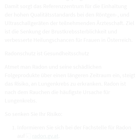
Damit sorgt das Referenzzentrum für die Einhaltung
der hohen Qualitätsstandards bei den Röntgen-, und
Ultraschallgeräten der teilnehmenden Ärzteschaft. Ziel
ist die Senkung der Brustkrebssterblichkeit und
verbesserte Heilungschancen für Frauen in Österreich.
Radonschutz ist Gesundheitsschutz
Atmet man Radon und seine schädlichen
Folgeprodukte über einen längeren Zeitraum ein, steigt
das Risiko, an Lungenkrebs zu erkranken. Radon ist
nach dem Rauchen die häufigste Ursache für
Lungenkrebs.
So senken Sie Ihr Risiko:
Informieren Sie sich bei der Fachstelle für Radon
auf
radon.gv.at
.